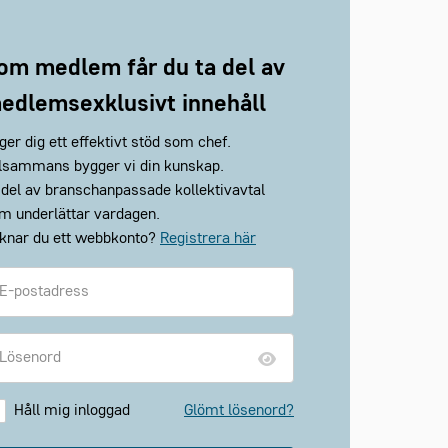
om medlem får du ta del av
edlemsexklusivt innehåll
 ger dig ett effektivt stöd som chef.
llsammans bygger vi din kunskap.
 del av branschanpassade kollektivavtal
m underlättar vardagen.
knar du ett webbkonto?
Registrera här
Håll mig inloggad
Glömt lösenord?