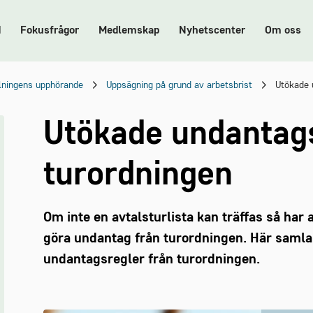
d
Fokusfrågor
Medlemskap
Nyhetscenter
Om oss
lningens upphörande
Uppsägning på grund av arbetsbrist
Utökade 
Utökade undantags
turordningen
Om inte en avtalsturlista kan träffas så har 
göra undantag från turordningen. Här samla
undantagsregler från turordningen.