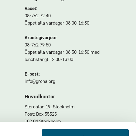
Växel:
08-762 72 40
Öppet alla vardagar 08:00-16:30
Arbetsgivarjour
08-762 79 50
Öppet alla vardagar 08:30-16:30 med
lunchstängt 12:00-13:00
E-post:
info@grona.org
Huvudkontor
Storgatan 19, Stockholm
Post: Box 55525
102 04 Stockholm