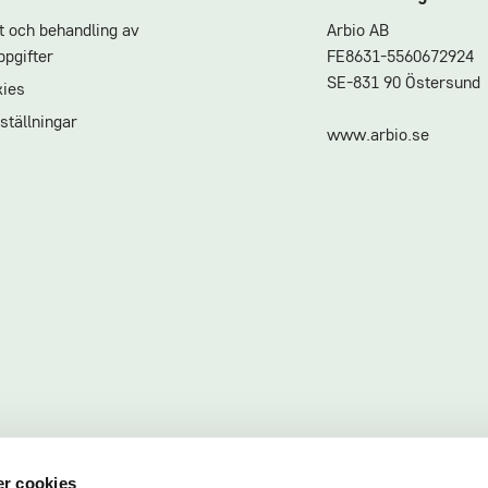
et och behandling av
Arbio AB
pgifter
FE8631-5560672924
SE-831 90 Östersund
ies
ställningar
www.arbio.se
r cookies