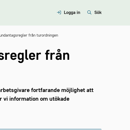
Logga in
Sök
undantagsregler från turordningen
regler från
arbetsgivare fortfarande möjlighet att
r vi information om utökade