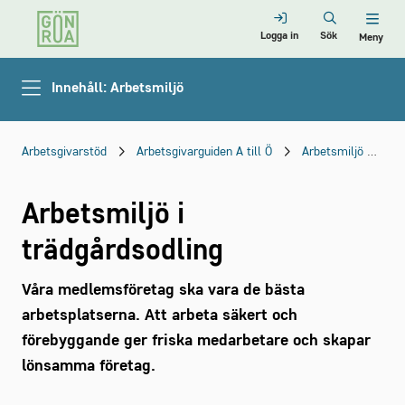
Logga in
Sök
Meny
Innehåll: Arbetsmiljö
Arbetsgivarstöd
Arbetsgivarguiden A till Ö
Arbetsmiljö
Ar
Arbetsmiljö i
trädgårdsodling
Våra medlemsföretag ska vara de bästa
arbetsplatserna. Att arbeta säkert och
förebyggande ger friska medarbetare och skapar
lönsamma företag.