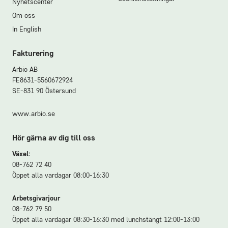
Nyhetscenter
Om oss
In English
Fakturering
Arbio AB
FE8631-5560672924
SE-831 90 Östersund
www.arbio.se
Hör gärna av dig till oss
Växel:
08-762 72 40
Öppet alla vardagar 08:00-16:30
Arbetsgivarjour
08-762 79 50
Öppet alla vardagar 08:30-16:30 med lunchstängt 12:00-13:00