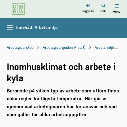
Logga in
Sök
Meny
Innehåll: Arbetsmiljö
Arbetsgivarstöd
Arbetsgivarguiden A till Ö
Arbetsmiljö
Fy
Inomhusklimat och arbete i
kyla
Beroende på vilken typ av arbete som utförs finns
olika regler för lägsta temperatur. Här går vi
igenom vad arbetsgivaren har för ansvar och vad
som gäller för olika arbetsuppgifter.