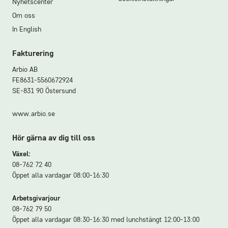
Nyhetscenter
Om oss
In English
Fakturering
Arbio AB
FE8631-5560672924
SE-831 90 Östersund
www.arbio.se
Hör gärna av dig till oss
Växel:
08-762 72 40
Öppet alla vardagar 08:00-16:30
Arbetsgivarjour
08-762 79 50
Öppet alla vardagar 08:30-16:30 med lunchstängt 12:00-13:00