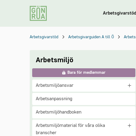
Arbetsgivarstö
Arbetsgivarstöd
Arbetsgivarguiden A till Ö
Arbets
Arbetsmiljö
Bara för medlemmar
Arbetsmiljöansvar
Arbetsanpassning
Arbetsmiljöhandboken
Arbetsmiljömaterial för våra olika
branscher