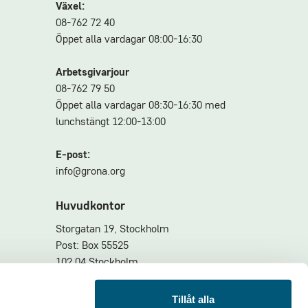
Växel:
08-762 72 40
Öppet alla vardagar 08:00-16:30
Arbetsgivarjour
08-762 79 50
Öppet alla vardagar 08:30-16:30 med
lunchstängt 12:00-13:00
E-post:
info@grona.org
Huvudkontor
Storgatan 19, Stockholm
Post: Box 55525
102 04 Stockholm
Större försändelser
Tillåt alla