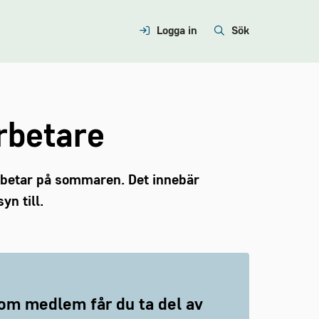
Logga in
Sök
rbetare
arbetar på sommaren. Det innebär
yn till.
om medlem får du ta del av