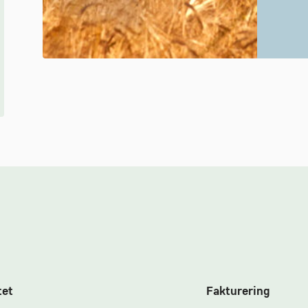
tet
Fakturering