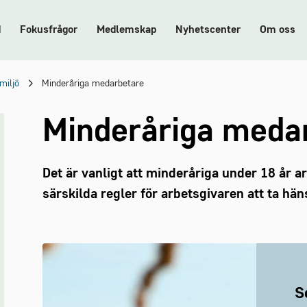
d
Fokusfrågor
Medlemskap
Nyhetscenter
Om oss
miljö
Minderåriga medarbetare
Minderåriga meda
Det är vanligt att minderåriga under 18 år 
särskilda regler för arbetsgivaren att ta häns
S