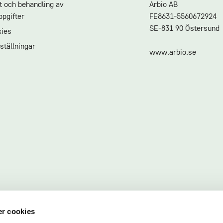
et och behandling av
Arbio AB
pgifter
FE8631-5560672924
SE-831 90 Östersund
ies
ställningar
www.arbio.se
r cookies