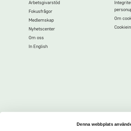
Arbetsgivarstöd
Integrit
personup
Fokusfrågor
Om cook
Medlemskap
Cookiein
Nyhetscenter
Om oss
In English
Denna webbplats använde