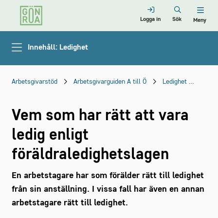
Logga in
Sök
Meny
Innehåll: Ledighet
Arbetsgivarstöd
Arbetsgivarguiden A till Ö
Ledighet
Föräl
Vem som har rätt att vara
ledig enligt
föräldraledighetslagen
En arbetstagare har som förälder rätt till ledighet
från sin anställning. I vissa fall har även en annan
arbetstagare rätt till ledighet.