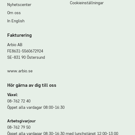
Cookieinställningar
Nyhetscenter
Om oss
In English
Fakturering
Arbio AB
FE8631-5560672924
SE-831 90 Östersund
www.arbio.se
Hör gärna av dig till oss
Växel:
08-762 72 40
Öppet alla vardagar 08:00-16:30
Arbetsgivarjour
08-762 79 50
Öppet alla vardagar 08:30-16:30 med lunchstängt 12:00-13:00