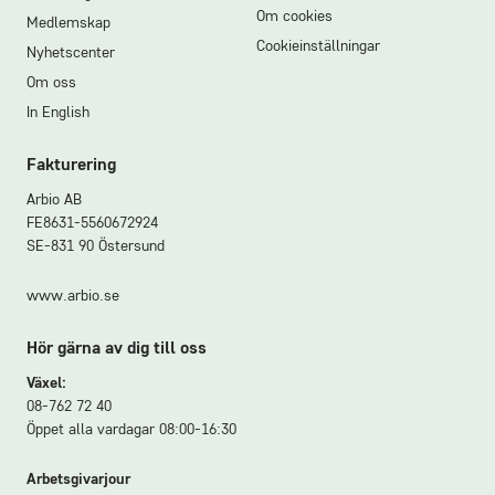
Om cookies
Medlemskap
Cookieinställningar
Nyhetscenter
Om oss
In English
Fakturering
Arbio AB
FE8631-5560672924
SE-831 90 Östersund
www.arbio.se
Hör gärna av dig till oss
Växel:
08-762 72 40
Öppet alla vardagar 08:00-16:30
Arbetsgivarjour