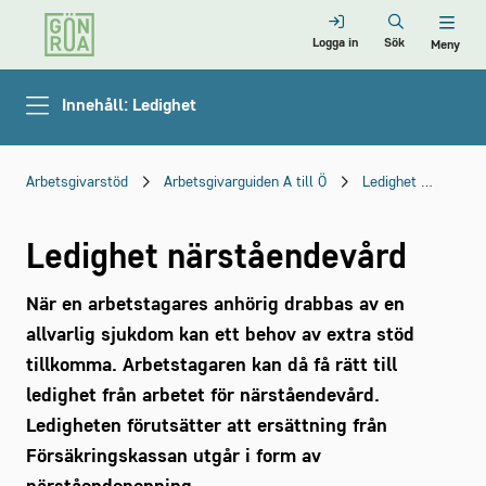
Logga in
Sök
Meny
Innehåll: Ledighet
Arbetsgivarstöd
Arbetsgivarguiden A till Ö
Ledighet
Ledi
Ledighet närståendevård
När en arbetstagares anhörig drabbas av en
allvarlig sjukdom kan ett behov av extra stöd
tillkomma. Arbetstagaren kan då få rätt till
ledighet från arbetet för närståendevård.
Ledigheten förutsätter att ersättning från
Försäkringskassan utgår i form av