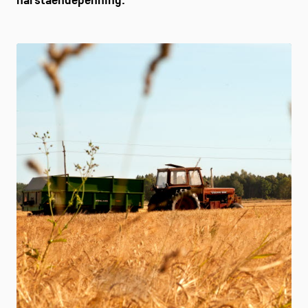
närståendepenning.