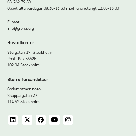
08-762 79 50
Öppet alla vardagar 08:30-16:30 med lunchstängt 12:00-13:00
E-post:
info@grona.org
Huvudkontor
Storgatan 19, Stockholm
Post: Box 55525
102 04 Stockholm
Större försändelser
Godsmottagningen
Skeppargatan 37
114 52 Stockholm
LinkedIn
X
Facebook
YouTube
Instagram