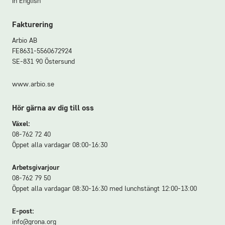
In English
Fakturering
Arbio AB
FE8631-5560672924
SE-831 90 Östersund
www.arbio.se
Hör gärna av dig till oss
Växel:
08-762 72 40
Öppet alla vardagar 08:00-16:30
Arbetsgivarjour
08-762 79 50
Öppet alla vardagar 08:30-16:30 med lunchstängt 12:00-13:00
E-post:
info@grona.org