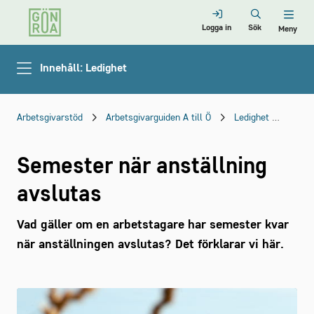
Logga in
Sök
Meny
Innehåll: Ledighet
Arbetsgivarstöd
Arbetsgivarguiden A till Ö
Ledighet
Seme
Semester när anställning
avslutas
Vad gäller om en arbetstagare har semester kvar
när anställningen avslutas? Det förklarar vi här.