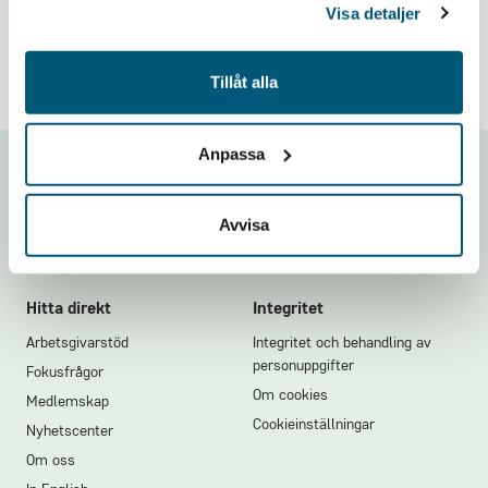
Visa detaljer
Tillåt alla
Anpassa
Footer
Avvisa
Hitta direkt
Integritet
Arbetsgivarstöd
Integritet och behandling av
personuppgifter
Fokusfrågor
Om cookies
Medlemskap
Cookieinställningar
Nyhetscenter
Om oss