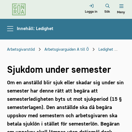
Logga in
Sök
Meny
Innehåll: Ledighet
Arbetsgivarstöd
Arbetsgivarguiden A till Ö
Ledighet
Seme
Sjukdom under semester
Om en anställd blir sjuk eller skadar sig under sin
semester har denne rätt att begära att
semesterledigheten byts ut mot sjukperiod (15 §
semesterlagen). Den anställde ska då begära
uppskov med semestern och arbetsgivaren ska
betala sjuklön i stället för semesterlön. Begäran