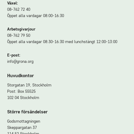
Växel:
08-762 72 40
Öppet alla vardagar 08:00-16:30
Arbetsgivarjour
08-762 79 50
Öppet alla vardagar 08:30-16:30 med lunchstängt 12:00-13:00
E-post:
info@grona.org
Huvudkontor
Storgatan 19, Stockholm
Post: Box 55525
102 04 Stockholm
Större försändelser
Godsmottagningen
Skeppargatan 37