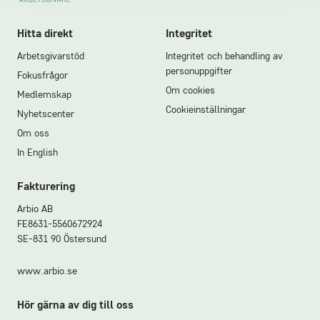
Hitta direkt
Integritet
Arbetsgivarstöd
Integritet och behandling av
personuppgifter
Fokusfrågor
Om cookies
Medlemskap
Cookieinställningar
Nyhetscenter
Om oss
In English
Fakturering
Arbio AB
FE8631-5560672924
SE-831 90 Östersund
www.arbio.se
Hör gärna av dig till oss