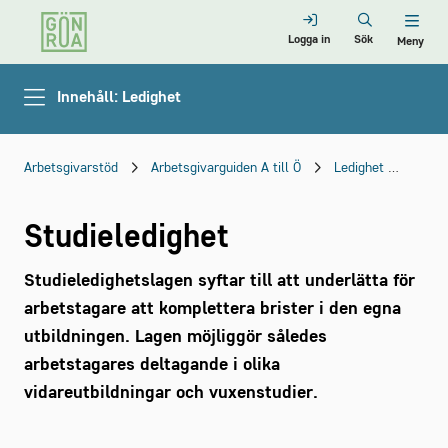
Logga in
Sök
Meny
Innehåll: Ledighet
Arbetsgivarstöd
Arbetsgivarguiden A till Ö
Ledighet
Studi
Studieledighet
Studieledighetslagen syftar till att underlätta för
arbetstagare att komplettera brister i den egna
utbildningen. Lagen möjliggör således
arbetstagares deltagande i olika
vidareutbildningar och vuxenstudier.