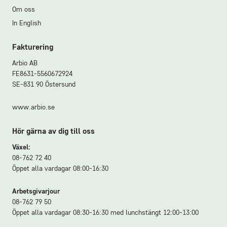
Om oss
In English
Fakturering
Arbio AB
FE8631-5560672924
SE-831 90 Östersund
www.arbio.se
Hör gärna av dig till oss
Växel:
08-762 72 40
Öppet alla vardagar 08:00-16:30
Arbetsgivarjour
08-762 79 50
Öppet alla vardagar 08:30-16:30 med lunchstängt 12:00-13:00