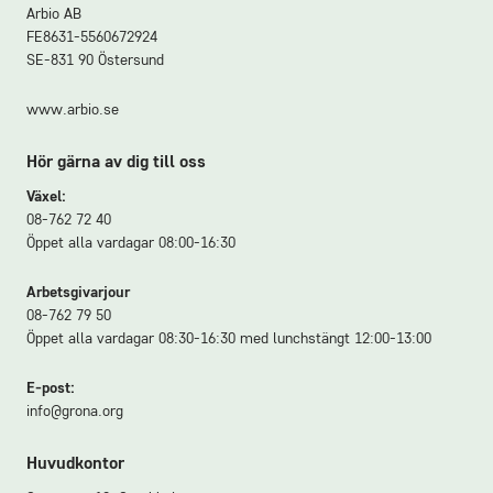
Arbio AB
FE8631-5560672924
SE-831 90 Östersund
www.arbio.se
Hör gärna av dig till oss
Växel:
08-762 72 40
Öppet alla vardagar 08:00-16:30
Arbetsgivarjour
08-762 79 50
Öppet alla vardagar 08:30-16:30 med lunchstängt 12:00-13:00
E-post:
info@grona.org
Huvudkontor