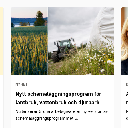
NYHET
Nytt schemaläggningsprogram för
lantbruk, vattenbruk och djurpark
Nu lanserar Gröna arbetsgivare en ny version av
M
schemaläggningsprogrammet G...
d