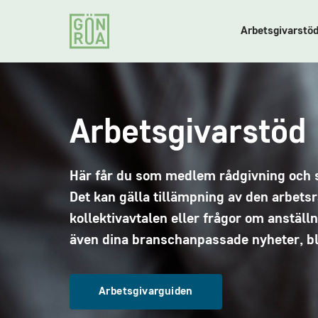
Arbetsgivarstö
Arbetsgivarstöd
Här får du som medlem rådgivning och st
Det kan gälla tillämpning av den arbetsr
kollektivavtalen eller frågor om anställ
även dina branschanpassade nyheter, bla
Arbetsgivarguiden