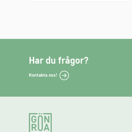
Har du frågor?
Kontakta oss!
Footer