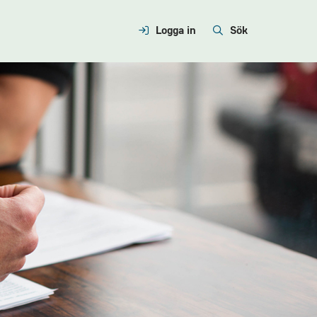
Logga in
Sök