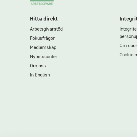
Hitta direkt
Integri
Arbetsgivarstöd
Integrit
personup
Fokusfrågor
Om cook
Medlemskap
Cookiein
Nyhetscenter
Om oss
In English