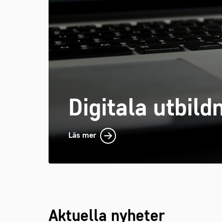
Digitala utbild
Läs mer
Aktuella nyheter