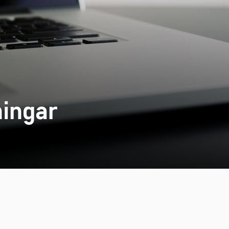
ningar