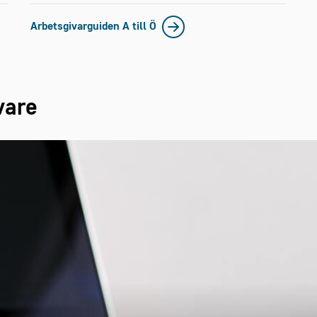
Arbetsgivarguiden A till Ö
vare