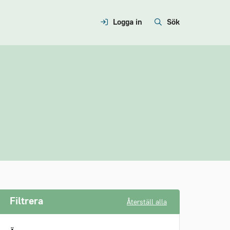
Logga in
Sök
Filtrera
Återställ alla