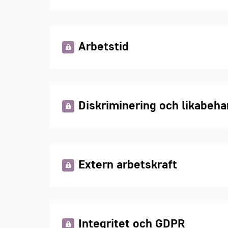
Arbetstid
Diskriminering och likabeha
Extern arbetskraft
Integritet och GDPR