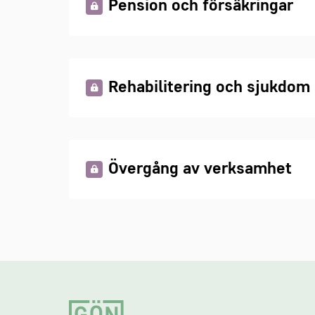
Pension och försäkringar
Rehabilitering och sjukdom
Övergång av verksamhet
Footer