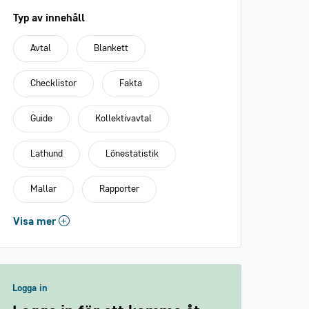
Typ av innehåll
Avtal
Blankett
Checklistor
Fakta
Guide
Kollektivavtal
Lathund
Lönestatistik
Mallar
Rapporter
Visa mer
Logga in