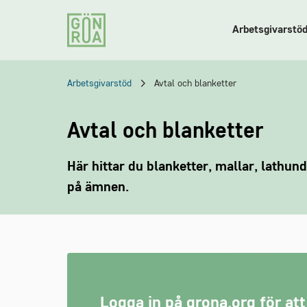
Arbetsgivarstö
Arbetsgivarstöd
Avtal och blanketter
Avtal och blanketter
Här hittar du blanketter, mallar, lathu
på ämnen.
Logga in på grona.org för att