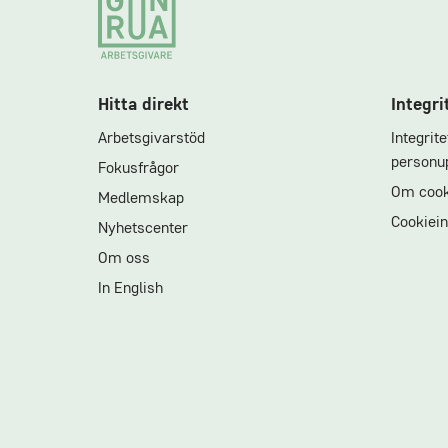
Hitta direkt
Integri
Arbetsgivarstöd
Integrit
personup
Fokusfrågor
Om cook
Medlemskap
Cookiein
Nyhetscenter
Om oss
In English