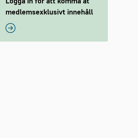
Logga in för att komma åt
medlemsexklusivt innehåll