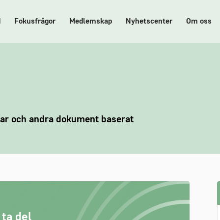
d
Fokusfrågor
Medlemskap
Nyhetscenter
Om oss
ndar och andra dokument baserat
 ta del