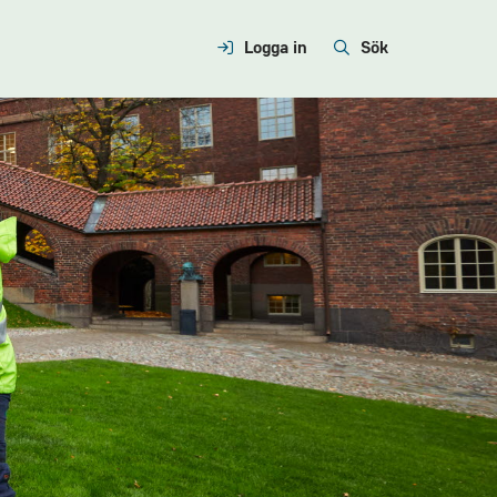
Logga in
Sök