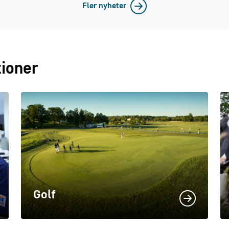
Fler nyheter
tioner
Golf