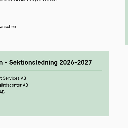
ranschen.
n - Sektionsledning 2026-2027
t Services AB
dgårdscenter AB
 AB