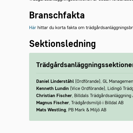
Branschfakta
Här
hittar du korta fakta om trädgårdsanläggningsb
Sektionsledning
Trädgårdsanläggningssektione
Daniel Linderståhl
(Ordförande), GL Managemen
Kenneth Lundin
(Vice Ordförande), Lidingö Trä
Christian Fischer
, Billdals Trädgårdsanläggning
Magnus Fischer
, Trädgårdsmiljö i Billdal AB
Mats Westling
, PB Mark & ​​Miljö AB