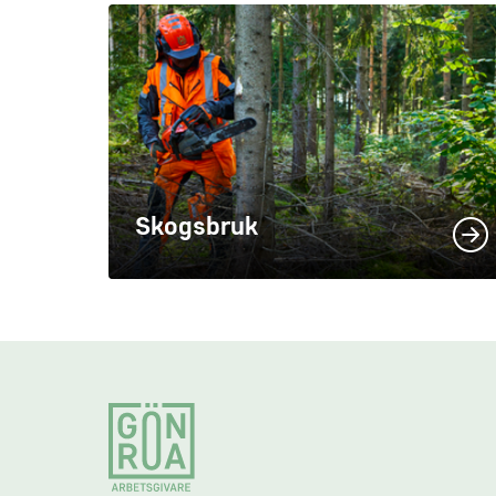
Skogsbruk
Footer