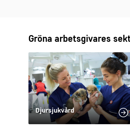
Gröna arbetsgivares sek
Djursjukvård