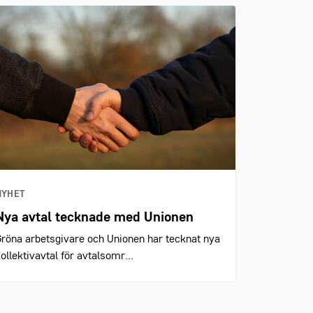
NYHET
Nya avtal tecknade med Unionen
röna arbetsgivare och Unionen har tecknat nya
ollektivavtal för avtalsomr...