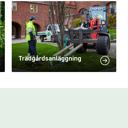
Trädgårdsanläggning