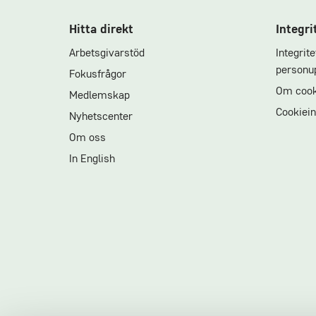
Hitta direkt
Integri
Arbetsgivarstöd
Integrit
personup
Fokusfrågor
Om cook
Medlemskap
Cookiein
Nyhetscenter
Om oss
In English