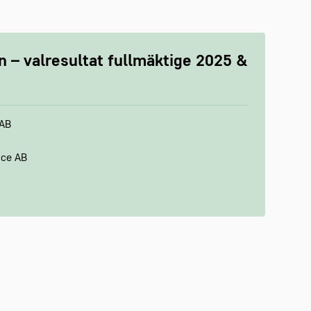
 – valresultat fullmäktige 2025 &
 AB
ice AB