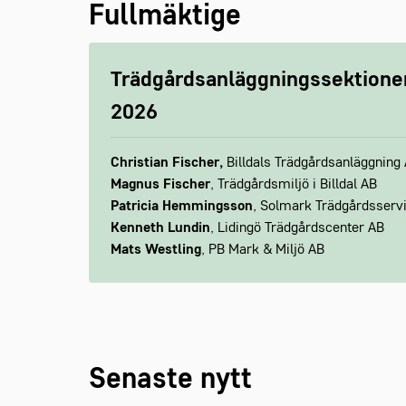
Fullmäktige
Trädgårdsanläggningssektionen
2026
Christian Fischer,
Billdals Trädgårdsanläggning
Magnus Fischer
, Trädgårdsmiljö i Billdal AB
Patricia Hemmingsson
, Solmark Trädgårdsserv
Kenneth Lundin
, Lidingö Trädgårdscenter AB
Mats Westling
, PB Mark & Miljö AB
Senaste nytt