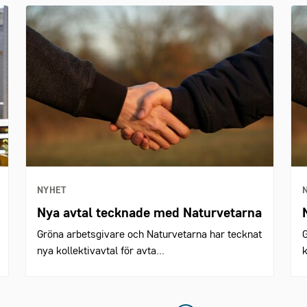
NYHET
Nya avtal tecknade med Naturvetarna
Gröna arbetsgivare och Naturvetarna har tecknat
G
nya kollektivavtal för avta...
k