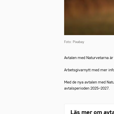
Foto: Pixabay
Avtalen med Naturvetarna är l
Arbetsgivarnytt med mer info
Med de nya avtalen med Natu
avtalsperioden 2025–2027.
Läs mer om avta