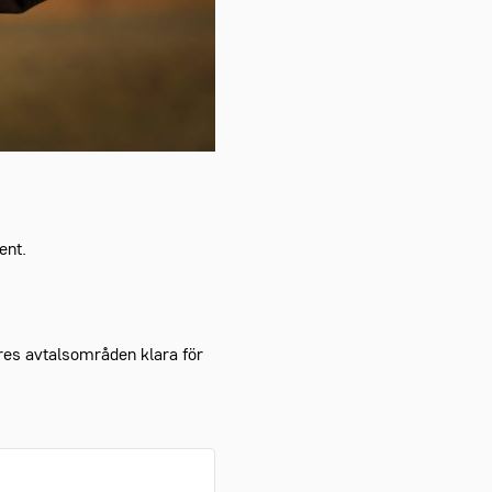
ent.
res avtalsområden klara för