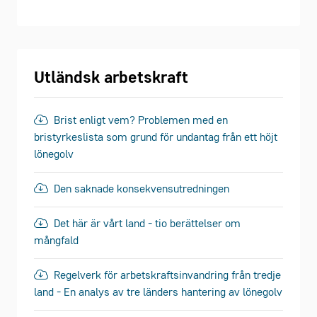
Utländsk arbetskraft
Brist enligt vem? Problemen med en
bristyrkeslista som grund för undantag från ett höjt
lönegolv
Den saknade konsekvensutredningen
Det här är vårt land - tio berättelser om
mångfald
Regelverk för arbetskraftsinvandring från tredje
land - En analys av tre länders hantering av lönegolv