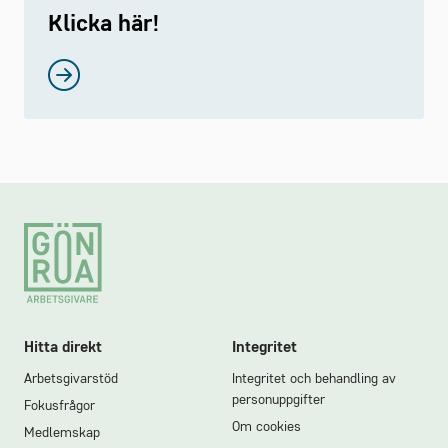
Klicka här!
Footer
Hitta direkt
Integritet
Arbetsgivarstöd
Integritet och behandling av
personuppgifter
Fokusfrågor
Om cookies
Medlemskap