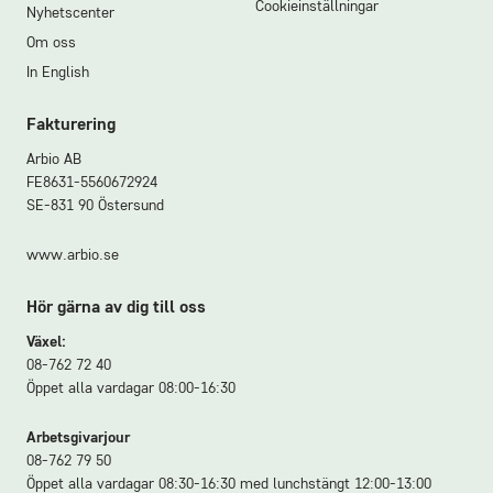
Cookieinställningar
Nyhetscenter
Om oss
In English
Fakturering
Arbio AB
FE8631-5560672924
SE-831 90 Östersund
www.arbio.se
Hör gärna av dig till oss
Växel:
08-762 72 40
Öppet alla vardagar 08:00-16:30
Arbetsgivarjour
08-762 79 50
Öppet alla vardagar 08:30-16:30 med lunchstängt 12:00-13:00