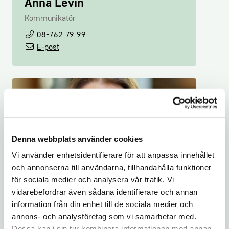
Anna Levin
Kommunikatör
08-762 79 99
E-post
Denna webbplats använder cookies
Emma Terander
Vi använder enhetsidentifierare för att anpassa innehållet
Chef Arbetsmarknad
och annonserna till användarna, tillhandahålla funktioner
08-762 72 57
för sociala medier och analysera vår trafik. Vi
E-post
vidarebefordrar även sådana identifierare och annan
information från din enhet till de sociala medier och
annons- och analysföretag som vi samarbetar med.
Dessa kan i sin tur kombinera informationen med annan