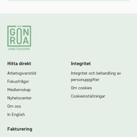
Footer
Hitta direkt
Integritet
Arbetsgivarstöd
Integritet och behandling av
personuppgifter
Fokusfrågor
Om cookies
Medlemskap
Cookieinställningar
Nyhetscenter
Om oss
In English
Fakturering