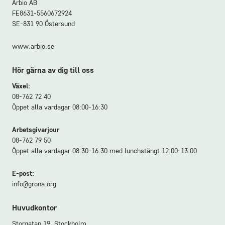
Arbio AB
FE8631-5560672924
SE-831 90 Östersund
www.arbio.se
Hör gärna av dig till oss
Växel:
08-762 72 40
Öppet alla vardagar 08:00-16:30
Arbetsgivarjour
08-762 79 50
Öppet alla vardagar 08:30-16:30 med lunchstängt 12:00-13:00
E-post:
info@grona.org
Huvudkontor
Storgatan 19, Stockholm