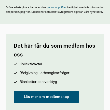
Arbetsgivarnytt (endast för medlemmar)
Gröna arbetsgivare hanterar dina
personuppgifter
i enlighet med vår Information
om personuppgifter. Du kan när som helst avregistrera dig från vårt nyhetsbrev.
Det här får du som medlem hos
oss
Kollektivavtal
Rådgivning i arbetsgivarfrågor
Blanketter och verktyg
Läs mer om medlemskap