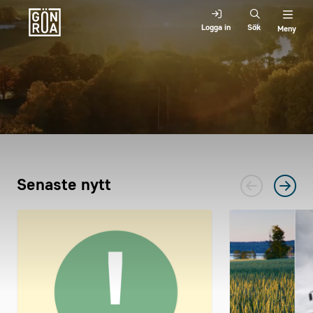
Logga in
Sök
Meny
Senaste nytt