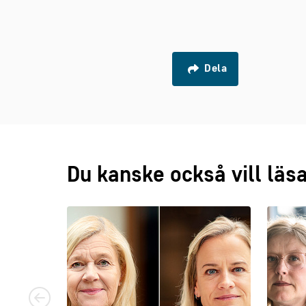
Dela
Du kanske också vill läs