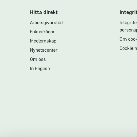
Hitta direkt
Integri
Arbetsgivarstöd
Integrit
personup
Fokusfrågor
Om cook
Medlemskap
Cookiein
Nyhetscenter
Om oss
In English