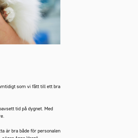
tidigt som vi fått till ett bra
 oavsett tid på dygnet. Med
re.
tta är bra både för personalen