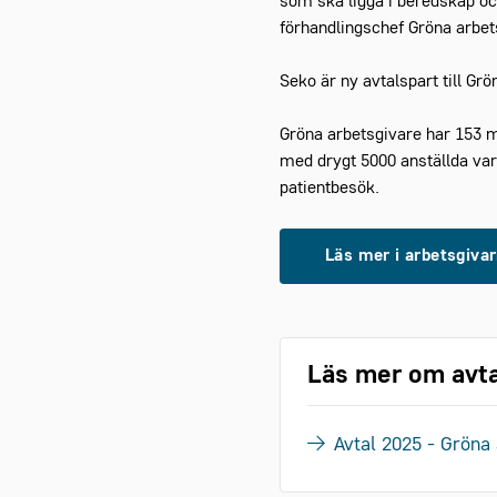
som ska ligga i beredskap och
förhandlingschef Gröna arbet
Seko är ny avtalspart till G
Gröna arbetsgivare har 153 m
med drygt 5000 anställda var
patientbesök.
Läs mer i arbetsgiva
Läs mer om avta
Avtal 2025 - Gröna 