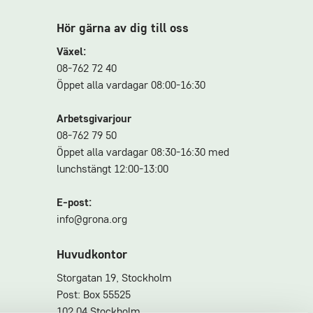
Hör gärna av dig till oss
Växel:
08-762 72 40
Öppet alla vardagar 08:00-16:30
Arbetsgivarjour
08-762 79 50
Öppet alla vardagar 08:30-16:30 med
lunchstängt 12:00-13:00
E-post:
info@grona.org
Huvudkontor
Storgatan 19, Stockholm
Post: Box 55525
102 04 Stockholm