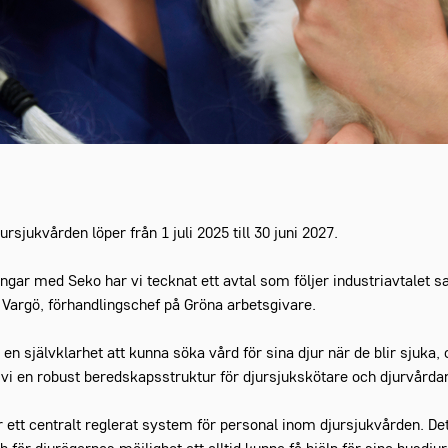
ursjukvården löper från 1 juli 2025 till 30 juni 2027.
ngar med Seko har vi tecknat ett avtal som följer industriavtalet sam
Vargö, förhandlingschef på Gröna arbetsgivare.
en självklarhet att kunna söka vård för sina djur när de blir sjuka,
 vi en robust beredskapsstruktur för djursjukskötare och djurvårda
får ett centralt reglerat system för personal inom djursjukvården. De