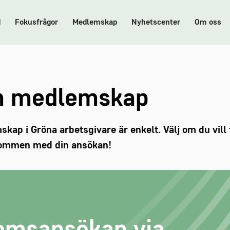
d
Fokusfrågor
Medlemskap
Nyhetscenter
Om oss
m medlemskap
ap i Gröna arbetsgivare är enkelt. Välj om du vill f
lkommen med din ansökan!