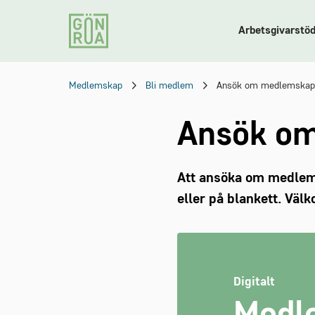
Arbetsgivarstö
Medlemskap
Bli medlem
Ansök om medlemskap
Ansök o
Att ansöka om medlemsk
eller på blankett. Vä
Digitalt