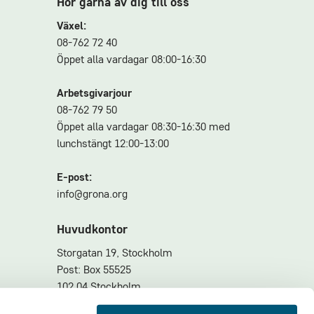
Hör gärna av dig till oss
Växel:
08-762 72 40
Öppet alla vardagar 08:00-16:30
Arbetsgivarjour
08-762 79 50
Öppet alla vardagar 08:30-16:30 med
lunchstängt 12:00-13:00
E-post:
info@grona.org
Huvudkontor
Storgatan 19, Stockholm
Post: Box 55525
102 04 Stockholm