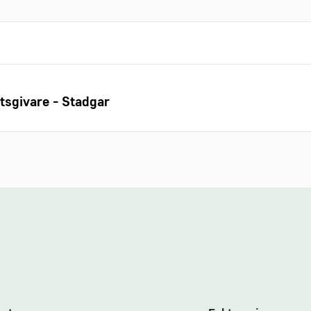
tsgivare - Stadgar