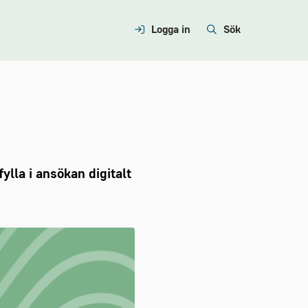
Logga in
Sök
ylla i ansökan digitalt