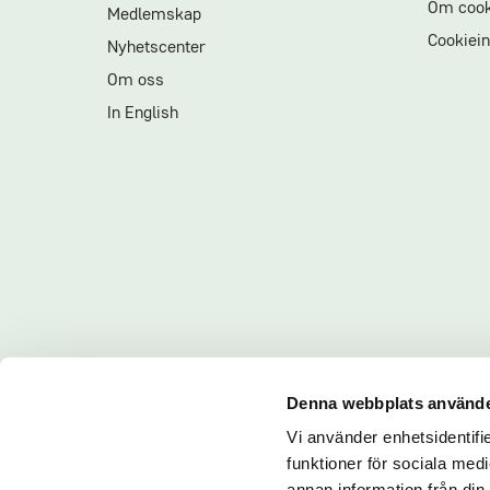
Om cook
Medlemskap
Cookiein
Nyhetscenter
Om oss
In English
Denna webbplats använde
Vi använder enhetsidentifie
funktioner för sociala medi
annan information från din