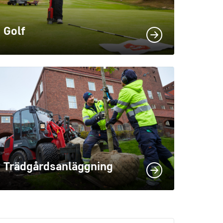
Golf
Trädgårdsanläggning