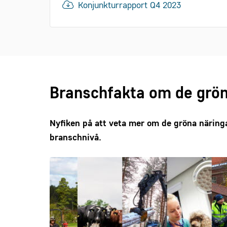
Konjunkturrapport Q4 2023
Branschfakta om de grön
Nyfiken på att veta mer om de gröna näring
branschnivå.