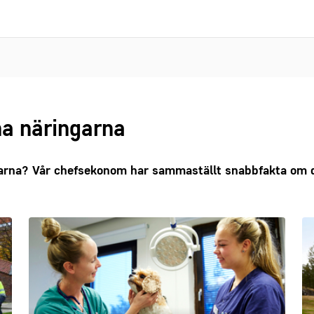
a näringarna
arna? Vår chefsekonom har sammaställt snabbfakta om de