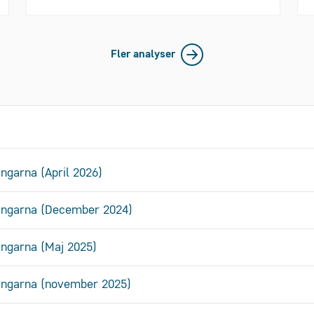
Fler analyser
ingarna (April 2026)
ringarna (December 2024)
ringarna (Maj 2025)
̈ringarna (november 2025)