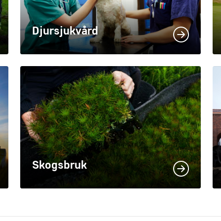
Djursjukvård
Skogsbruk