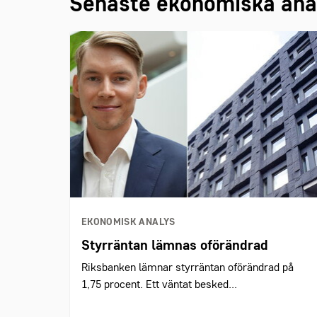
Senaste ekonomiska ana
EKONOMISK ANALYS
Styrräntan lämnas oförändrad
Riksbanken lämnar styrräntan oförändrad på
1,75 procent. Ett väntat besked...