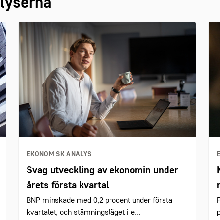
lyserna
EKONOMISK ANALYS
Svag utveckling av ekonomin under
årets första kvartal
BNP minskade med 0,2 procent under första
P
kvartalet, och stämningsläget i e...
p