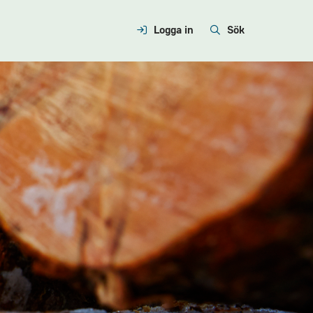
Logga in
Sök