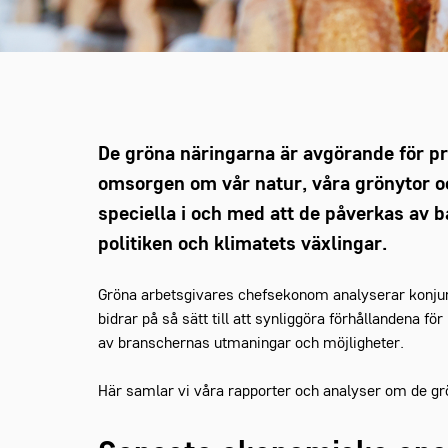
De gröna näringarna är avgörande för pr
omsorgen om vår natur, våra grönytor o
speciella i och med att de påverkas av 
politiken och klimatets växlingar.
Gröna arbetsgivares chefsekonom analyserar konjunk
bidrar på så sätt till att synliggöra förhållandena fö
av branschernas utmaningar och möjligheter.
Här samlar vi våra rapporter och analyser om de gr