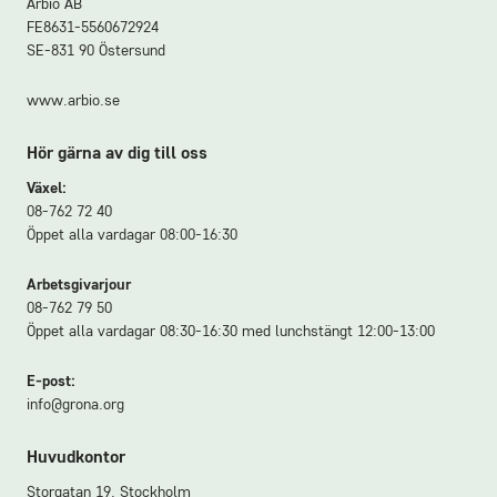
Arbio AB
FE8631-5560672924
SE-831 90 Östersund
www.arbio.se
Hör gärna av dig till oss
Växel:
08-762 72 40
Öppet alla vardagar 08:00-16:30
Arbetsgivarjour
08-762 79 50
Öppet alla vardagar 08:30-16:30 med lunchstängt 12:00-13:00
E-post:
info@grona.org
Huvudkontor
Storgatan 19, Stockholm