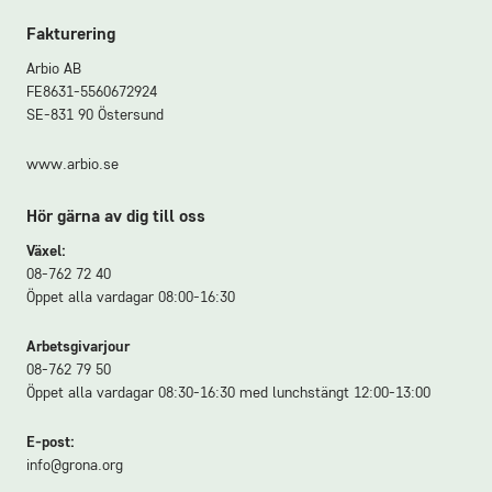
Fakturering
Arbio AB
FE8631-5560672924
SE-831 90 Östersund
www.arbio.se
Hör gärna av dig till oss
Växel:
08-762 72 40
Öppet alla vardagar 08:00-16:30
Arbetsgivarjour
08-762 79 50
Öppet alla vardagar 08:30-16:30 med lunchstängt 12:00-13:00
E-post:
info@grona.org