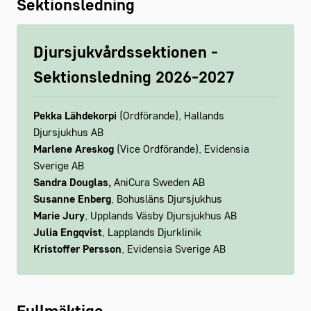
Sektionsledning
Djursjukvårdssektionen -
Sektionsledning 2026-2027
Pekka Lähdekorpi
(Ordförande), Hallands
Djursjukhus AB
Marlene Areskog
(Vice Ordförande), Evidensia
Sverige AB
Sandra Douglas,
AniCura Sweden AB
Susanne Enberg
, Bohusläns Djursjukhus
Marie Jury
, Upplands Väsby Djursjukhus AB
Julia Engqvist
, Lapplands Djurklinik
Kristoffer Persson
, Evidensia Sverige AB