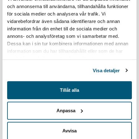
och annonserna till användarna, tillhandahålla funktioner
för sociala medier och analysera vår trafik. Vi
vidarebefordrar även sådana identifierare och annan
information från din enhet till de sociala medier och
annons- och analysföretag som vi samarbetar med.
Dessa kan i sin tur kombinera informationen med annan
information som du har tillhandahållit eller som de har
samlat in när du har använt deras tjänster.
Svensk Djursjukvårds
Visa detaljer
branschrapport
Tillåt alla
Anpassa
Avvisa
Visa att ditt företag är