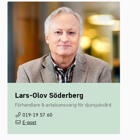
Lars-Olov Söderberg
Förhandlare & avtalsansvarig för djursjukvård
019-19 57 60
E-post