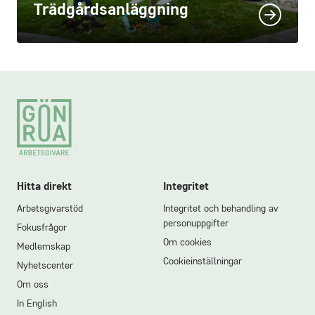
Trädgårdsanläggning
Footer
Hitta direkt
Integritet
Arbetsgivarstöd
Integritet och behandling av
personuppgifter
Fokusfrågor
Om cookies
Medlemskap
Cookieinställningar
Nyhetscenter
Om oss
In English