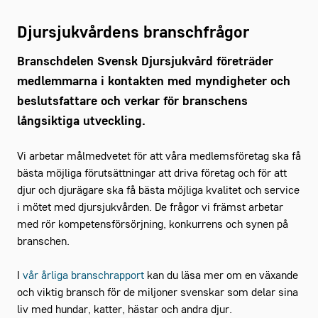
Djursjukvårdens branschfrågor
Branschdelen Svensk Djursjukvård företräder
medlemmarna i kontakten med myndigheter och
beslutsfattare och verkar för branschens
långsiktiga utveckling.
Vi arbetar målmedvetet för att våra medlemsföretag ska få
bästa möjliga förutsättningar att driva företag och för att
djur och djurägare ska få bästa möjliga kvalitet och service
i mötet med djursjukvården. De frågor vi främst arbetar
med rör kompetensförsörjning, konkurrens och synen på
branschen.
I
vår årliga branschrapport
kan du läsa mer om en växande
och viktig bransch för de miljoner svenskar som delar sina
liv med hundar, katter, hästar och andra djur.