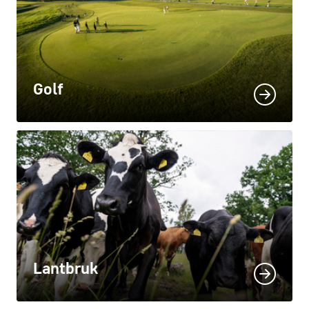
Golf
Lantbruk