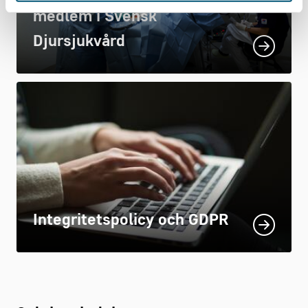
medlem i Svensk
Djursjukvård
Integritetspolicy och GDPR