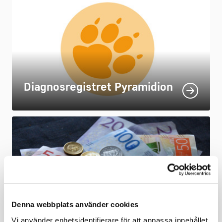
Diagnosregistret Pyramidion
Denna webbplats använder cookies
Om priser i djursjukvården
Vi använder enhetsidentifierare för att anpassa innehållet