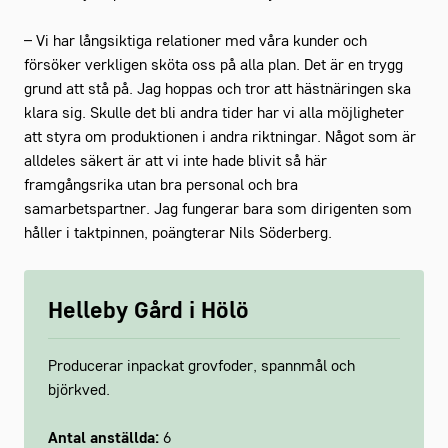
– Vi har långsiktiga relationer med våra kunder och
försöker verkligen sköta oss på alla plan. Det är en trygg
grund att stå på. Jag hoppas och tror att hästnäringen ska
klara sig. Skulle det bli andra tider har vi alla möjligheter
att styra om produktionen i andra riktningar. Något som är
alldeles säkert är att vi inte hade blivit så här
framgångsrika utan bra personal och bra
samarbetspartner. Jag fungerar bara som dirigenten som
håller i taktpinnen, poängterar Nils Söderberg.
Helleby Gård i Hölö
Producerar inpackat grovfoder, spannmål och
björkved.
Antal anställda:
6