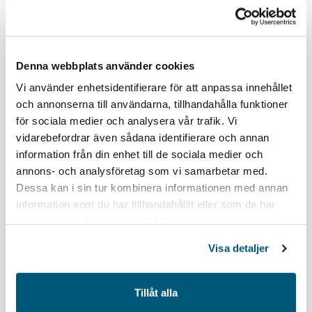
England och Frankrike, säger Nils Söderberg.
Denna webbplats använder cookies
Vi använder enhetsidentifierare för att anpassa innehållet
och annonserna till användarna, tillhandahålla funktioner
för sociala medier och analysera vår trafik. Vi
vidarebefordrar även sådana identifierare och annan
information från din enhet till de sociala medier och
annons- och analysföretag som vi samarbetar med.
Dessa kan i sin tur kombinera informationen med annan
information som du har tillhandahållit eller som de har
samlat in när du har använt deras tjänster.
Visa detaljer
Tillåt alla