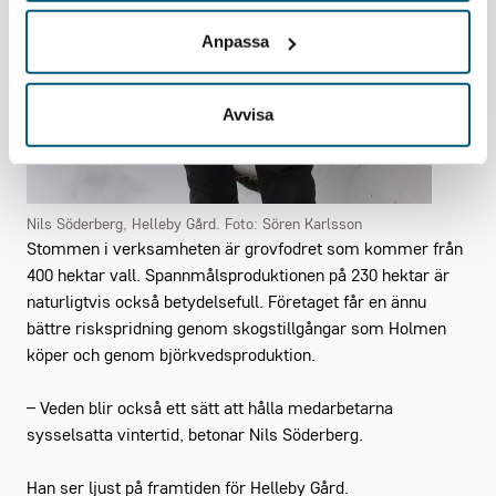
Anpassa
Avvisa
Nils Söderberg, Helleby Gård. Foto: Sören Karlsson
Stommen i verksamheten är grovfodret som kommer från
400 hektar vall. Spannmålsproduktionen på 230 hektar är
naturligtvis också betydelsefull. Företaget får en ännu
bättre riskspridning genom skogstillgångar som Holmen
köper och genom björkvedsproduktion.
– Veden blir också ett sätt att hålla medarbetarna
sysselsatta vintertid, betonar Nils Söderberg.
Han ser ljust på framtiden för Helleby Gård.