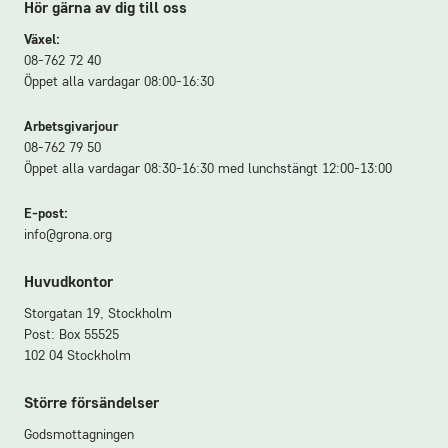
Hör gärna av dig till oss
Växel:
08-762 72 40
Öppet alla vardagar 08:00-16:30
Arbetsgivarjour
08-762 79 50
Öppet alla vardagar 08:30-16:30 med lunchstängt 12:00-13:00
E-post:
info@grona.org
Huvudkontor
Storgatan 19, Stockholm
Post: Box 55525
102 04 Stockholm
Större försändelser
Godsmottagningen