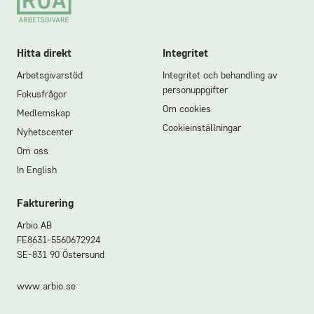
Hitta direkt
Integritet
Arbetsgivarstöd
Integritet och behandling av
personuppgifter
Fokusfrågor
Om cookies
Medlemskap
Cookieinställningar
Nyhetscenter
Om oss
In English
Fakturering
Arbio AB
FE8631-5560672924
SE-831 90 Östersund
www.arbio.se