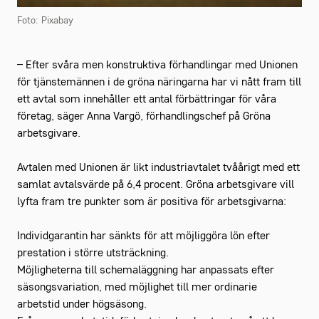
Foto: Pixabay
– Efter svåra men konstruktiva förhandlingar med Unionen
för tjänstemännen i de gröna näringarna har vi nått fram till
ett avtal som innehåller ett antal förbättringar för våra
företag, säger Anna Vargö, förhandlingschef på Gröna
arbetsgivare.
Avtalen med Unionen är likt industriavtalet tvåårigt med ett
samlat avtalsvärde på 6,4 procent. Gröna arbetsgivare vill
lyfta fram tre punkter som är positiva för arbetsgivarna:
Individgarantin har sänkts för att möjliggöra lön efter
prestation i större utsträckning.
Möjligheterna till schemaläggning har anpassats efter
säsongsvariation, med möjlighet till mer ordinarie
arbetstid under högsäsong.