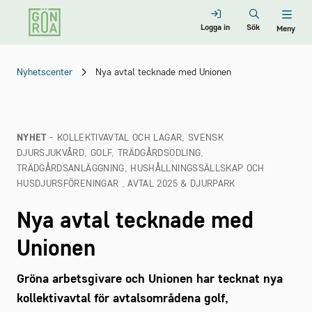
Logga in
Sök
Meny
Nyhetscenter
Nya avtal tecknade med Unionen
NYHET
- KOLLEKTIVAVTAL OCH LAGAR, SVENSK
DJURSJUKVÅRD, GOLF, TRÄDGÅRDSODLING,
TRÄDGÅRDSANLÄGGNING, HUSHÅLLNINGSSÄLLSKAP OCH
HUSDJURSFÖRENINGAR , AVTAL 2025 & DJURPARK
Nya avtal tecknade med
Unionen
Gröna arbetsgivare och Unionen har tecknat nya
kollektivavtal för avtalsområdena golf,