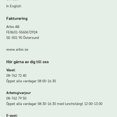
In English
Fakturering
Arbio AB
FE8631-5560672924
SE-831 90 Östersund
www.arbio.se
Hör gärna av dig till oss
Växel:
08-762 72 40
Öppet alla vardagar 08:00-16:30
Arbetsgivarjour
08-762 79 50
Öppet alla vardagar 08:30-16:30 med lunchstängt 12:00-13:00
E-post: