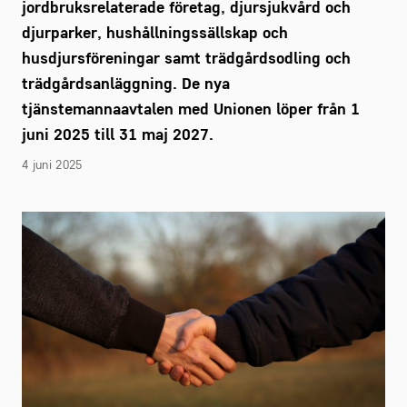
jordbruksrelaterade företag, djursjukvård och
djurparker, hushållningssällskap och
husdjursföreningar samt trädgårdsodling och
trädgårdsanläggning. De nya
tjänstemannaavtalen med Unionen löper från 1
juni 2025 till 31 maj 2027.
4 juni 2025