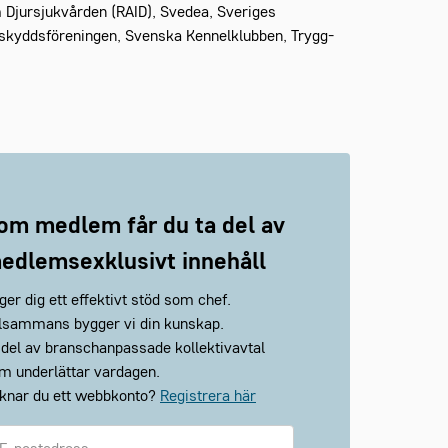
m Djursjukvården (RAID), Svedea, Sveriges
rskyddsföreningen, Svenska Kennelklubben, Trygg-
om medlem får du ta del av
edlemsexklusivt innehåll
 ger dig ett effektivt stöd som chef.
llsammans bygger vi din kunskap.
 del av branschanpassade kollektivavtal
m underlättar vardagen.
knar du ett webbkonto?
Registrera här