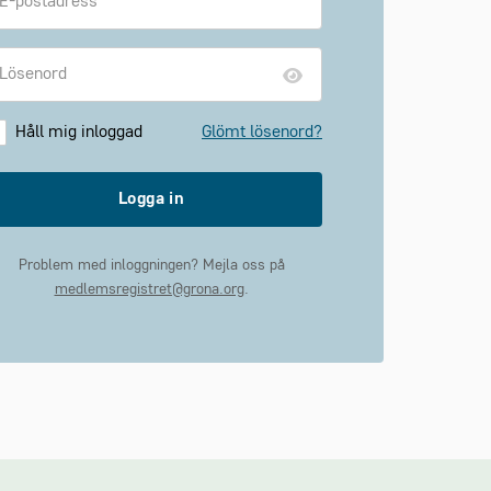
Håll mig inloggad
Glömt lösenord?
Logga in
Problem med inloggningen? Mejla oss på
medlemsregistret@grona.org
.