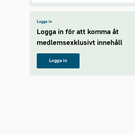
Logga in
Logga in för att komma åt
medlemsexklusivt innehåll
Logga in