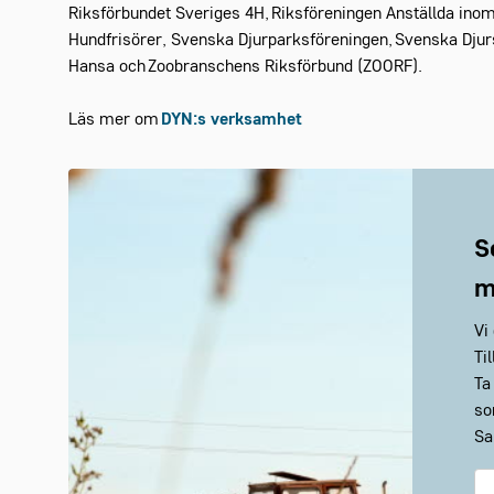
Riksförbundet Sveriges 4H, Riksföreningen Anställda ino
Hundfrisörer, Svenska Djurparksföreningen, Svenska Dju
Hansa och Zoobranschens Riksförbund (ZOORF).
Läs mer om
DYN
:
s
verksamhet
S
m
Vi
Ti
Ta
so
Sa