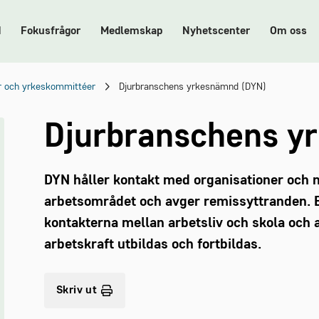
d
Fokusfrågor
Medlemskap
Nyhetscenter
Om oss
 och yrkeskommittéer
Djurbranschens yrkesnämnd (DYN)
Djurbranschens y
DYN håller kontakt med organisationer och 
arbetsområdet och avger remissyttranden. En
kontakterna mellan arbetsliv och skola och a
arbetskraft utbildas och fortbildas.
Skriv ut