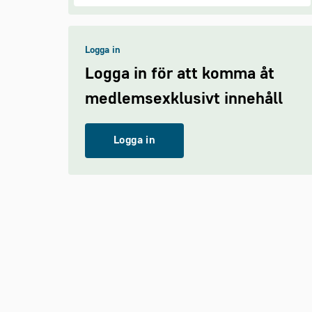
Logga in
Logga in för att komma åt
medlemsexklusivt innehåll
Logga in