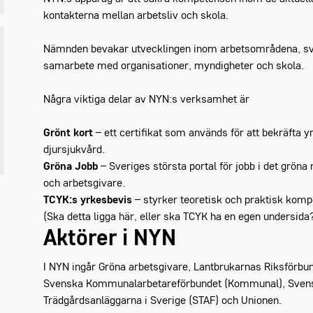
kontakterna mellan arbetsliv och skola.
Nämnden bevakar utvecklingen inom arbetsområdena, sva
samarbete med organisationer, myndigheter och skola.
Några viktiga delar av NYN:s verksamhet är
Grönt kort
– ett certifikat som används för att bekräfta
djursjukvård.
Gröna Jobb
– Sveriges största portal för jobb i det gröna
och arbetsgivare.
TCYK:s yrkesbevis
– styrker teoretisk och praktisk kom
(Ska detta ligga här, eller ska TCYK ha en egen undersida
Aktörer i NYN
I NYN ingår Gröna arbetsgivare, Lantbrukarnas Riksförbun
Svenska Kommunalarbetareförbundet (Kommunal), Svensk
Trädgårdsanläggarna i Sverige (STAF) och Unionen.