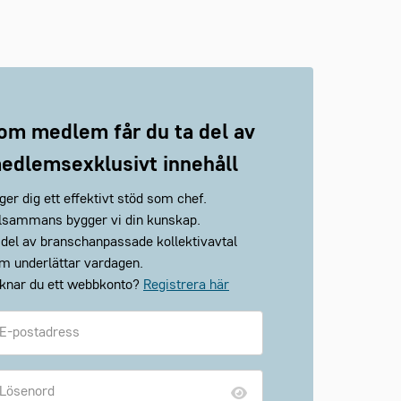
om medlem får du ta del av
edlemsexklusivt innehåll
 ger dig ett effektivt stöd som chef.
llsammans bygger vi din kunskap.
 del av branschanpassade kollektivavtal
m underlättar vardagen.
knar du ett webbkonto?
Registrera här