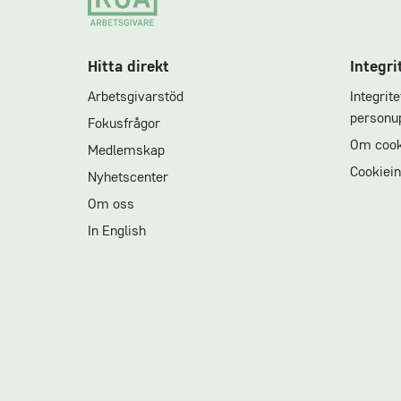
Hitta direkt
Integri
Arbetsgivarstöd
Integrit
personup
Fokusfrågor
Om cook
Medlemskap
Cookiein
Nyhetscenter
Om oss
In English