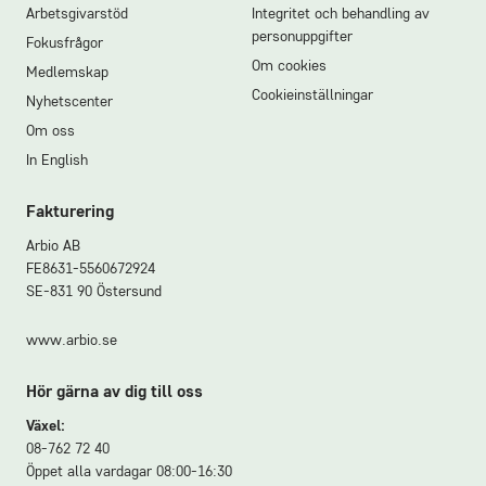
Arbetsgivarstöd
Integritet och behandling av
personuppgifter
Fokusfrågor
Om cookies
Medlemskap
Cookieinställningar
Nyhetscenter
Om oss
In English
Fakturering
Arbio AB
FE8631-5560672924
SE-831 90 Östersund
www.arbio.se
Hör gärna av dig till oss
Växel:
08-762 72 40
Öppet alla vardagar 08:00-16:30