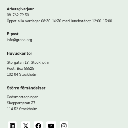
Arbetsgivarjour
08-762 79 50
Öppet alla vardagar 08:30-16:30 med lunchstängt 12:00-13:00
E-post:
info@grona.org
Huvudkontor
Storgatan 19, Stockholm
Post: Box 55525
102 04 Stockholm
Större försändelser
Godsmottagningen
Skeppargatan 37
114 52 Stockholm