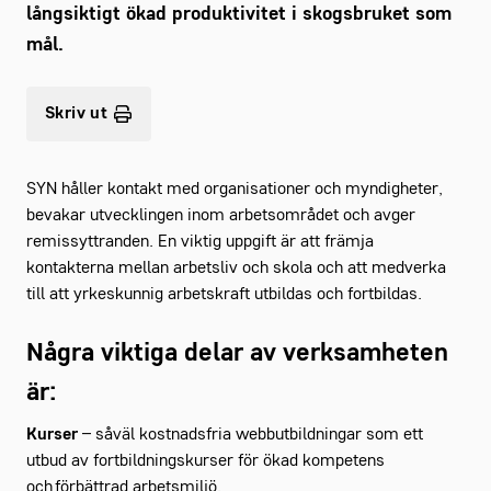
långsiktigt ökad produktivitet i skogsbruket som
mål.
Skriv ut
SYN håller kontakt med organisationer och myndigheter,
bevakar utvecklingen inom arbetsområdet och avger
remissyttranden. En viktig uppgift är att främja
kontakterna mellan arbetsliv och skola och att medverka
till att yrkeskunnig arbetskraft utbildas och fortbildas.
Några viktiga delar av verksamheten
är:
Kurser
– såväl kostnadsfria webbutbildningar som ett
utbud av fortbildningskurser för ökad kompetens
och förbättrad arbetsmiljö.