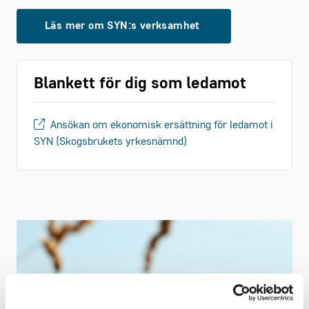
Läs mer om SYN:s verksamhet
Blankett för dig som ledamot
Ansökan om ekonomisk ersättning för ledamot i
SYN (Skogsbrukets yrkesnämnd)