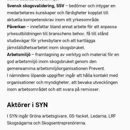
Svensk skogsvalidering, SSV
– bedömer och intygar en
medarbetares kunskaper och färdigheter kopplat till
aktuella kompetenskrav inom ett yrkesområde.
Påverkan
– innefattar bland annat arbete för att anpassa
yrkesutbildningen till branschens behov, få till stånd
studievägar för yrkesbytare och att kartlägga
jämställdhetsarbetet inom skogsbruket.
Arbetsmiljö
– framtagning av verktyg och material för en
god arbetsmiljö inom skogsbruket genom den
gemensamma arbetsmiljöorganisationen Prevent.
I nämndens löpande uppgifter ingår att hålla kontakt med
organisationer och myndigheter, att bevaka utvecklingen
inom arbetsområdet och att svara på remisser.
Aktörer i SYN
I SYN ingår Gröna arbetsgivare, GS-facket, Ledarna, LRF
Skogsägarna och Skogsentreprenörerna.