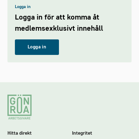
Logga in
Logga in för att komma åt
medlemsexklusivt innehåll
Logga in
Footer
Hitta direkt
Integritet