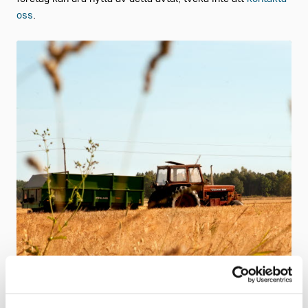
oss
.