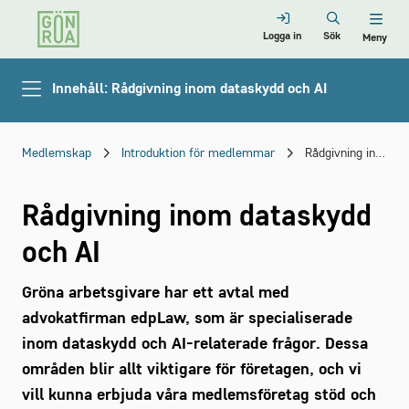
Logga in
Sök
Meny
Innehåll: Rådgivning inom dataskydd och AI
Medlemskap
Introduktion för medlemmar
Rådgivning inom dataskydd och AI
Rådgivning inom dataskydd
och AI
Gröna arbetsgivare har ett avtal med
advokatfirman edpLaw, som är specialiserade
inom dataskydd och AI-relaterade frågor. Dessa
områden blir allt viktigare för företagen, och vi
vill kunna erbjuda våra medlemsföretag stöd och