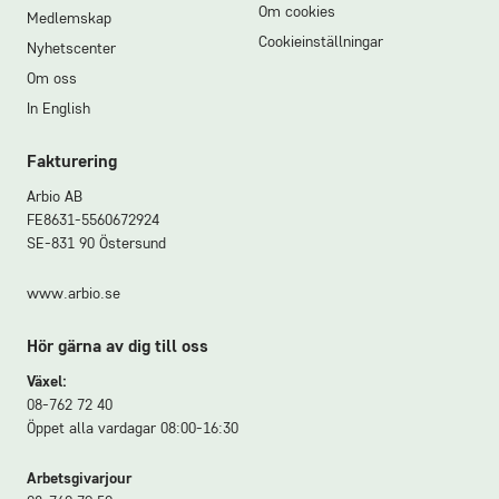
Om cookies
Medlemskap
Cookieinställningar
Nyhetscenter
Om oss
In English
Fakturering
Arbio AB
FE8631-5560672924
SE-831 90 Östersund
www.arbio.se
Hör gärna av dig till oss
Växel:
08-762 72 40
Öppet alla vardagar 08:00-16:30
Arbetsgivarjour