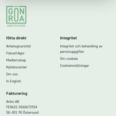
Footer
Hitta direkt
Integritet
Arbetsgivarstöd
Integritet och behandling av
personuppgifter
Fokusfrågor
Om cookies
Medlemskap
Cookieinställningar
Nyhetscenter
Om oss
In English
Fakturering
Arbio AB
FE8631-5560672924
SE-831 90 Östersund