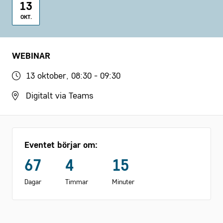
13
OKT.
WEBINAR
13 oktober, 08:30 - 09:30
Digitalt via Teams
Eventet börjar om:
67
4
15
Dagar
Timmar
Minuter