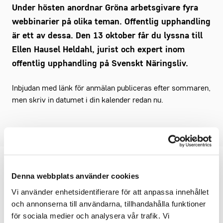
Under hösten anordnar Gröna arbetsgivare fyra
webbinarier på olika teman. Offentlig upphandling
är ett av dessa. Den 13 oktober får du lyssna till
Ellen Hausel Heldahl, jurist och expert inom
offentlig upphandling på Svenskt Näringsliv.
Inbjudan med länk för anmälan publiceras efter sommaren,
men skriv in datumet i din kalender redan nu.
Du kanske också är
Denna webbplats använder cookies
intresserad av
Vi använder enhetsidentifierare för att anpassa innehållet
och annonserna till användarna, tillhandahålla funktioner
för sociala medier och analysera vår trafik. Vi