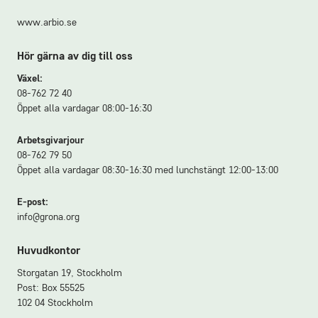
www.arbio.se
Hör gärna av dig till oss
Växel:
08-762 72 40
Öppet alla vardagar 08:00-16:30
Arbetsgivarjour
08-762 79 50
Öppet alla vardagar 08:30-16:30 med lunchstängt 12:00-13:00
E-post:
info@grona.org
Huvudkontor
Storgatan 19, Stockholm
Post: Box 55525
102 04 Stockholm