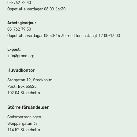
08-762 72 40
Öppet alla vardagar 08:00-16:30
Arbetsgivarjour
08-762 79 50
Öppet alla vardagar 08:30-16:30 med lunchstängt 12:00-13:00
E-post:
info@grona.org
Huvudkontor
Storgatan 19, Stockholm
Post: Box 55525
102 04 Stockholm
Större försändelser
Godsmottagningen
Skeppargatan 37
114 52 Stockholm