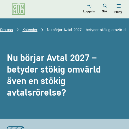
Logga in
Sök
Meny
Om oss
Kalender
Nu börjar Avtal 2027 – betyder stökig omvärld även en stökig avtalsrörelse?
Nu börjar Avtal 2027 –
betyder stökig omvärld
även en stökig
avtalsrörelse?