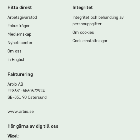
Hitta direkt
Integritet
Arbetsgivarstöd
Integritet och behandling av
personuppgifter
Fokusfrågor
Om cookies
Medlemskap
Cookieinställningar
Nyhetscenter
Om oss
In English
Fakturering
Arbio AB
FE8631-5560672924
SE-831 90 Östersund
www.arbio.se
Hör gärna av dig till oss
Växel: