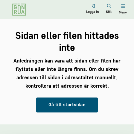
Logga in
Sök
Meny
Sidan eller filen hittades
inte
Anledningen kan vara att sidan eller filen har
flyttats eller inte längre finns. Om du skrev
adressen till sidan i adressfältet manuellt,
kontrollera att adressen är korrekt.
Gå till startsidan