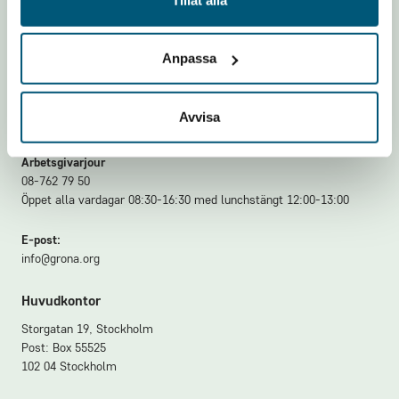
www.arbio.se
Anpassa
Hör gärna av dig till oss
Växel:
08-762 72 40
Avvisa
Öppet alla vardagar 08:00-16:30
Arbetsgivarjour
08-762 79 50
Öppet alla vardagar 08:30-16:30 med lunchstängt 12:00-13:00
E-post:
info@grona.org
Huvudkontor
Storgatan 19, Stockholm
Post: Box 55525
102 04 Stockholm