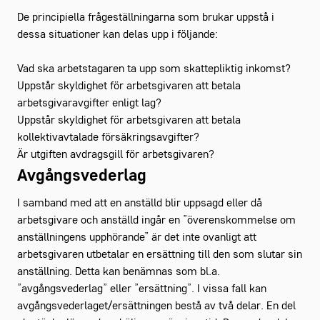
De principiella frågeställningarna som brukar uppstå i
dessa situationer kan delas upp i följande:
Vad ska arbetstagaren ta upp som skattepliktig inkomst?
Uppstår skyldighet för arbetsgivaren att betala
arbetsgivaravgifter enligt lag?
Uppstår skyldighet för arbetsgivaren att betala
kollektivavtalade försäkringsavgifter?
Är utgiften avdragsgill för arbetsgivaren?
Avgångsvederlag
I samband med att en anställd blir uppsagd eller då
arbetsgivare och anställd ingår en ”överenskommelse om
anställningens upphörande” är det inte ovanligt att
arbetsgivaren utbetalar en ersättning till den som slutar sin
anställning. Detta kan benämnas som bl.a.
”avgångsvederlag” eller ”ersättning”. I vissa fall kan
avgångsvederlaget/ersättningen bestå av två delar. En del