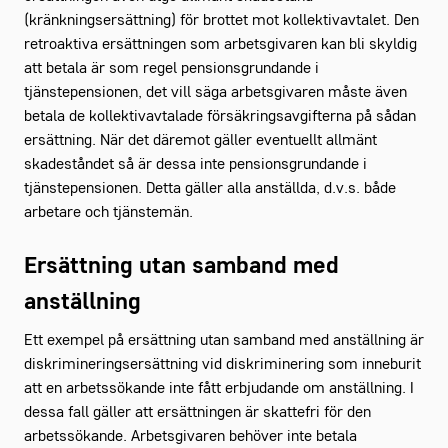
(kränkningsersättning) för brottet mot kollektivavtalet. Den
retroaktiva ersättningen som arbetsgivaren kan bli skyldig
att betala är som regel pensionsgrundande i
tjänstepensionen, det vill säga arbetsgivaren måste även
betala de kollektivavtalade försäkringsavgifterna på sådan
ersättning. När det däremot gäller eventuellt allmänt
skadeståndet så är dessa inte pensionsgrundande i
tjänstepensionen. Detta gäller alla anställda, d.v.s. både
arbetare och tjänstemän.
Ersättning utan samband med
anställning
Ett exempel på ersättning utan samband med anställning är
diskrimineringsersättning vid diskriminering som inneburit
att en arbetssökande inte fått erbjudande om anställning. I
dessa fall gäller att ersättningen är skattefri för den
arbetssökande. Arbetsgivaren behöver inte betala