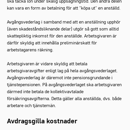
ska täcka lön under skälig uppsägningstid. Den andra delen
kan vara en form av betalning för att "köpa ut" en anställd.
Avgångsvederlag i samband med att en anställning upphör
(även skadeståndsliknande delar) utgör så gott som alltid
skattepliktig inkomst för den anställde. Arbetsgivaren är
därför skyldig att innehålla preliminärskatt för
arbetstagarens räkning.
Arbetsgivaren är vidare skyldig att betala
arbetsgivaravgifter enligt lag på hela avgångsvederlaget.
Avgångsvederlag är däremot inte pensionsgrundande i
tjänstepensionen. På avgångsvederlaget ska arbetsgivaren
därmed inte betala de kollektivavtalade
försäkringsavgifterna. Detta gäller alla anställda, dvs. både
arbetare och tjänstemän.
Avdragsgilla kostnader