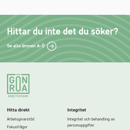
Hittar du inte det du söker?
Se alla ämnen A-Ö
Footer
Hitta direkt
Integritet
Arbetsgivarstöd
Integritet och behandling av
personuppgifter
Fokusfrågor