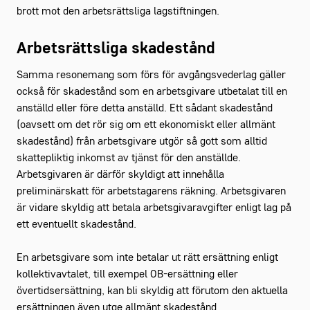
brott mot den arbetsrättsliga lagstiftningen.
Arbetsrättsliga skadestånd
Samma resonemang som förs för avgångsvederlag gäller
också för skadestånd som en arbetsgivare utbetalat till en
anställd eller före detta anställd. Ett sådant skadestånd
(oavsett om det rör sig om ett ekonomiskt eller allmänt
skadestånd) från arbetsgivare utgör så gott som alltid
skattepliktig inkomst av tjänst för den anställde.
Arbetsgivaren är därför skyldigt att innehålla
preliminärskatt för arbetstagarens räkning. Arbetsgivaren
är vidare skyldig att betala arbetsgivaravgifter enligt lag på
ett eventuellt skadestånd.
En arbetsgivare som inte betalar ut rätt ersättning enligt
kollektivavtalet, till exempel OB-ersättning eller
övertidsersättning, kan bli skyldig att förutom den aktuella
ersättningen även utge allmänt skadestånd