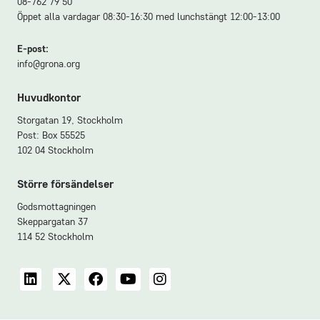
08-762 79 50
Öppet alla vardagar 08:30-16:30 med lunchstängt 12:00-13:00
E-post:
info@grona.org
Huvudkontor
Storgatan 19, Stockholm
Post: Box 55525
102 04 Stockholm
Större försändelser
Godsmottagningen
Skeppargatan 37
114 52 Stockholm
LinkedIn
X
Facebook
YouTube
Instagram