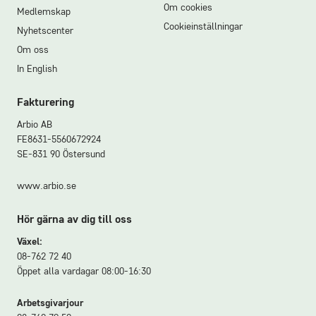
Om cookies
Medlemskap
Cookieinställningar
Nyhetscenter
Om oss
In English
Fakturering
Arbio AB
FE8631-5560672924
SE-831 90 Östersund
www.arbio.se
Hör gärna av dig till oss
Växel:
08-762 72 40
Öppet alla vardagar 08:00-16:30
Arbetsgivarjour