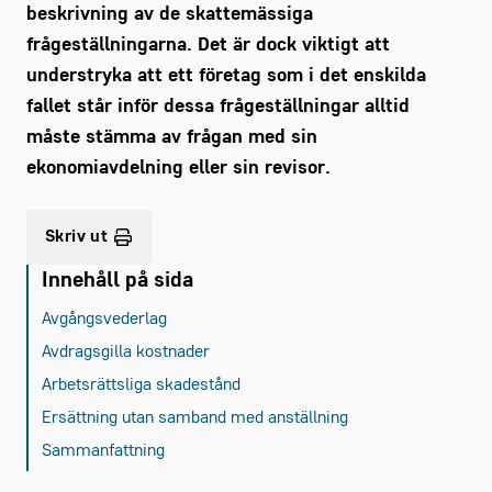
beskrivning av de skattemässiga
frågeställningarna. Det är dock viktigt att
understryka att ett företag som i det enskilda
fallet står inför dessa frågeställningar alltid
måste stämma av frågan med sin
ekonomiavdelning eller sin revisor.
Skriv ut
Innehåll på sida
Avgångsvederlag
Avdragsgilla kostnader
Arbetsrättsliga skadestånd
Ersättning utan samband med anställning
Sammanfattning