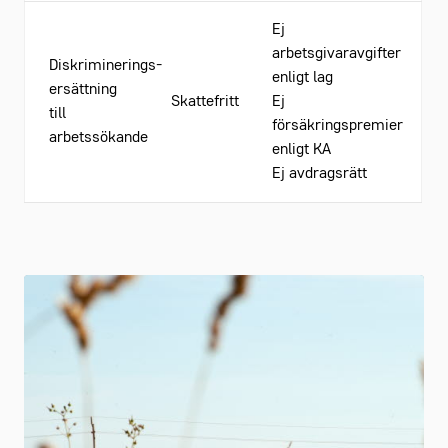
Ej
arbetsgivaravgifter
Diskriminerings-
enligt lag
ersättning
Skattefritt
Ej
till
försäkringspremier
arbetssökande
enligt KA
Ej avdragsrätt