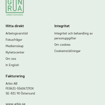
Footer
Hitta direkt
Integritet
Arbetsgivarstöd
Integritet och behandling av
personuppgifter
Fokusfrågor
Om cookies
Medlemskap
Cookieinställningar
Nyhetscenter
Om oss
In English
Fakturering
Arbio AB
FE8631-5560672924
SE-831 90 Östersund
www.arbio.se