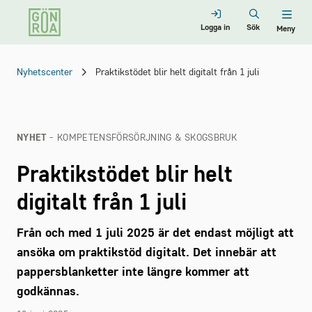
Logga in
Sök
Meny
Nyhetscenter
Praktikstödet blir helt digitalt från 1 juli
NYHET
- KOMPETENSFÖRSÖRJNING & SKOGSBRUK
Praktikstödet blir helt
digitalt från 1 juli
Från och med 1 juli 2025 är det endast möjligt att
ansöka om praktikstöd digitalt. Det innebär att
pappersblanketter inte längre kommer att
godkännas.