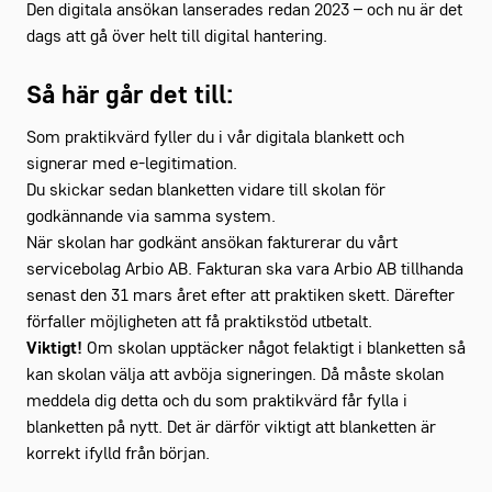
Den digitala ansökan lanserades redan 2023 – och nu är det
dags att gå över helt till digital hantering.
Så här går det till:
Som praktikvärd fyller du i vår digitala blankett och
signerar med e-legitimation.
Du skickar sedan blanketten vidare till skolan för
godkännande via samma system.
När skolan har godkänt ansökan fakturerar du vårt
servicebolag Arbio AB. Fakturan ska vara Arbio AB tillhanda
senast den 31 mars året efter att praktiken skett. Därefter
förfaller möjligheten att få praktikstöd utbetalt.
Viktigt!
Om skolan upptäcker något felaktigt i blanketten så
kan skolan välja att avböja signeringen. Då måste skolan
meddela dig detta och du som praktikvärd får fylla i
blanketten på nytt. Det är därför viktigt att blanketten är
korrekt ifylld från början.