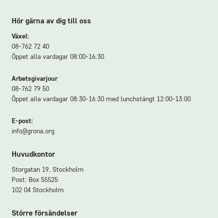
Hör gärna av dig till oss
Växel:
08-762 72 40
Öppet alla vardagar 08:00-16:30
Arbetsgivarjour
08-762 79 50
Öppet alla vardagar 08:30-16:30 med lunchstängt 12:00-13:00
E-post:
info@grona.org
Huvudkontor
Storgatan 19, Stockholm
Post: Box 55525
102 04 Stockholm
Större försändelser