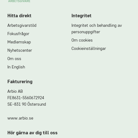
Hitta direkt
Integritet
Arbetsgivarstöd
Integritet och behandling av
personuppgifter
Fokusfrågor
Om cookies
Medlemskap
Cookieinställningar
Nyhetscenter
Om oss
In English
Fakturering
Arbio AB
FE8631-5560672924
SE-831 90 Östersund
www.arbio.se
Hör gärna av dig till oss