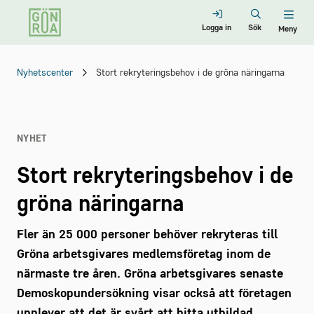
Logga in
Sök
Meny
Nyhetscenter
Stort rekryteringsbehov i de gröna näringarna
NYHET
Stort rekryteringsbehov i de
gröna näringarna
Fler än 25 000 personer behöver rekryteras till
Gröna arbetsgivares medlemsföretag inom de
närmaste tre åren. Gröna arbetsgivares senaste
Demoskopundersökning visar också att företagen
upplever att det är svårt att hitta utbildad