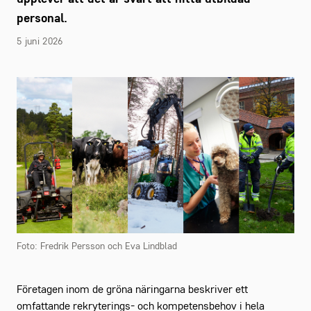
personal.
5 juni 2026
Foto: Fredrik Persson och Eva Lindblad
Företagen inom de gröna näringarna beskriver ett
omfattande rekryterings- och kompetensbehov i hela