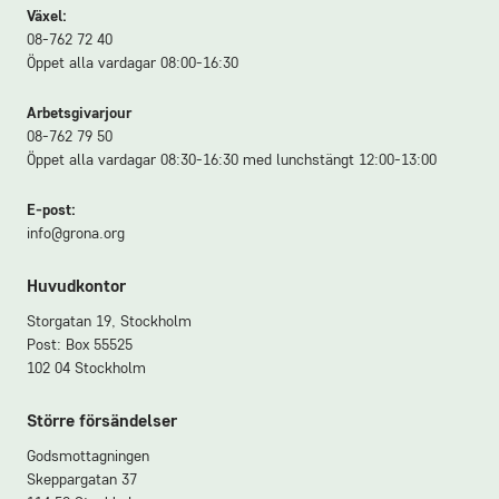
Växel:
08-762 72 40
Öppet alla vardagar 08:00-16:30
Arbetsgivarjour
08-762 79 50
Öppet alla vardagar 08:30-16:30 med lunchstängt 12:00-13:00
E-post:
info@grona.org
Huvudkontor
Storgatan 19, Stockholm
Post: Box 55525
102 04 Stockholm
Större försändelser
Godsmottagningen
Skeppargatan 37