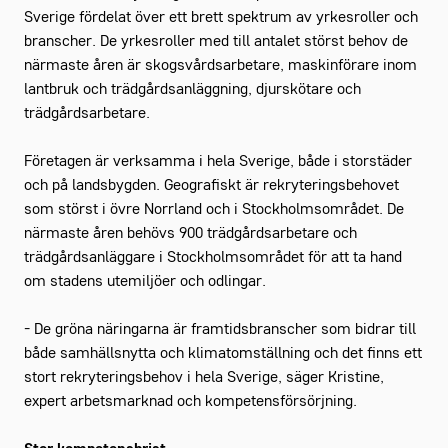
Sverige fördelat över ett brett spektrum av yrkesroller och
branscher. De yrkesroller med till antalet störst behov de
närmaste åren är skogsvårdsarbetare, maskinförare inom
lantbruk och trädgårdsanläggning, djurskötare och
trädgårdsarbetare.
Företagen är verksamma i hela Sverige, både i storstäder
och på landsbygden. Geografiskt är rekryteringsbehovet
som störst i övre Norrland och i Stockholmsområdet. De
närmaste åren behövs 900 trädgårdsarbetare och
trädgårdsanläggare i Stockholmsområdet för att ta hand
om stadens utemiljöer och odlingar.
- De gröna näringarna är framtidsbranscher som bidrar till
både samhällsnytta och klimatomställning och det finns ett
stort rekryteringsbehov i hela Sverige, säger Kristine,
expert arbetsmarknad och kompetensförsörjning.