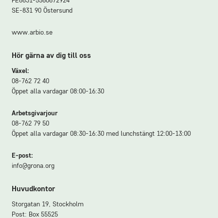
FE8631-5560672924
SE-831 90 Östersund
www.arbio.se
Hör gärna av dig till oss
Växel:
08-762 72 40
Öppet alla vardagar 08:00-16:30
Arbetsgivarjour
08-762 79 50
Öppet alla vardagar 08:30-16:30 med lunchstängt 12:00-13:00
E-post:
info@grona.org
Huvudkontor
Storgatan 19, Stockholm
Post: Box 55525