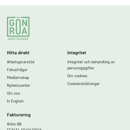
Footer
Hitta direkt
Integritet
Arbetsgivarstöd
Integritet och behandling av
personuppgifter
Fokusfrågor
Om cookies
Medlemskap
Cookieinställningar
Nyhetscenter
Om oss
In English
Fakturering
Arbio AB