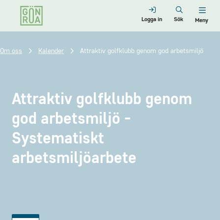
Logga in
Sök
Meny
Om oss
Kalender
Attraktiv golfklubb genom god arbetsmiljö
Attraktiv golfklubb genom
god arbetsmiljö -
Systematiskt
arbetsmiljöarbete