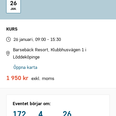
26
JAN.
KURS
26 januari, 09:00 - 15:30
Barsebäck Resort, Klubbhusvägen 1 i
Löddeköpinge
Öppna karta
1 950 kr
exkl. moms
Eventet börjar om:
172
4
26