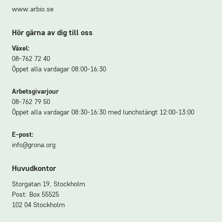
www.arbio.se
Hör gärna av dig till oss
Växel:
08-762 72 40
Öppet alla vardagar 08:00-16:30
Arbetsgivarjour
08-762 79 50
Öppet alla vardagar 08:30-16:30 med lunchstängt 12:00-13:00
E-post:
info@grona.org
Huvudkontor
Storgatan 19, Stockholm
Post: Box 55525
102 04 Stockholm