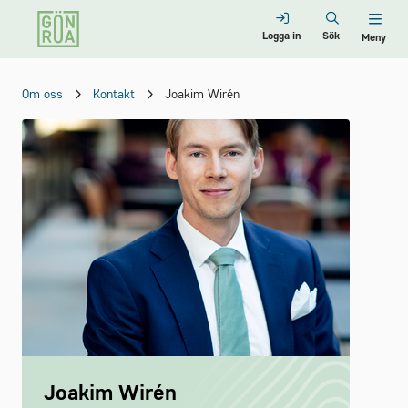
Logga in
Sök
Meny
Om oss
Kontakt
Joakim Wirén
Joakim Wirén