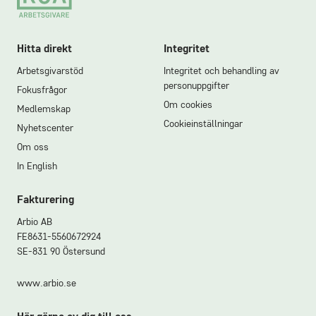
Hitta direkt
Integritet
Arbetsgivarstöd
Integritet och behandling av
personuppgifter
Fokusfrågor
Om cookies
Medlemskap
Cookieinställningar
Nyhetscenter
Om oss
In English
Fakturering
Arbio AB
FE8631-5560672924
SE-831 90 Östersund
www.arbio.se