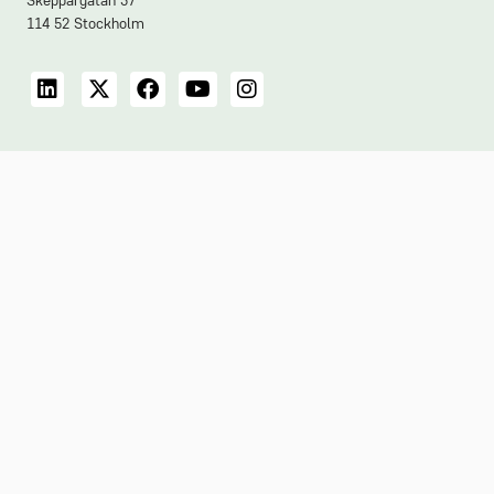
Skeppargatan 37
114 52 Stockholm
LinkedIn
X
Facebook
YouTube
Instagram