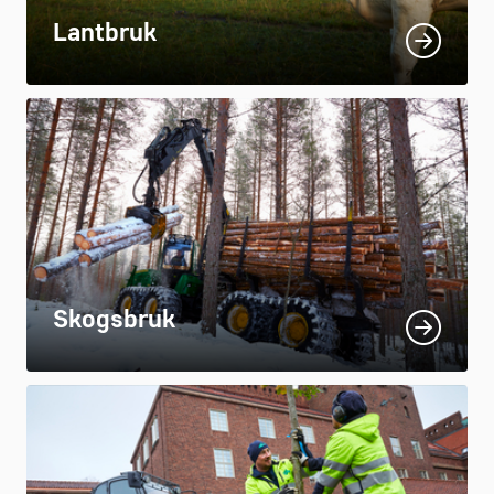
Lantbruk
Skogsbruk