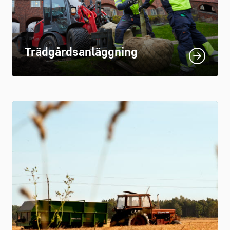
Trädgårds­anläggning