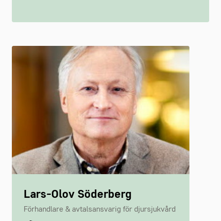
Lars-Olov Söderberg
Förhandlare & avtalsansvarig för djursjukvård