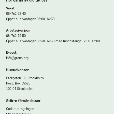
Hör gärna av dig till oss
Växel:
08-762 72 40
Öppet alla vardagar 08:00-16:30
Arbetsgivarjour
08-762 79 50
Öppet alla vardagar 08:30-16:30 med lunchstängt 12:00-13:00
E-post:
info@grona.org
Huvudkontor
Storgatan 19, Stockholm
Post: Box 55525
102 04 Stockholm
Större försändelser
Godsmottagningen