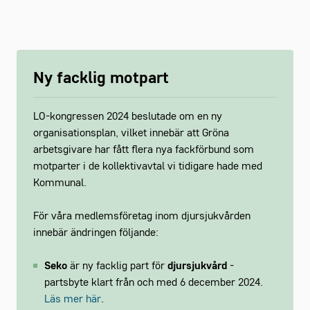
Ny facklig motpart
LO-kongressen 2024 beslutade om en ny
organisationsplan, vilket innebär att Gröna
arbetsgivare har fått flera nya fackförbund som
motparter i de kollektivavtal vi tidigare hade med
Kommunal.
För våra medlemsföretag inom djursjukvården
innebär ändringen följande:
Seko
är ny facklig part för
djursjukvård
-
partsbyte klart från och med 6 december 2024.
Läs mer här
.