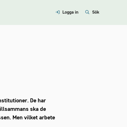
Logga in
Sök
stitutioner. De har
 Tillsammans ska de
ssen. Men vilket arbete