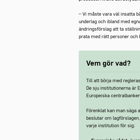
– Vi måste vara väl insatta b
underlag och ibland med egna f
ändringsförslag att ta ställnin
prata med rätt personer och k
Vem gör vad?
Till att börja med regler
De sju institutionerna ä
Europeiska centralbanken
Förenklat kan man säga a
beslutar om lagförslagen,
varje institution för sig: