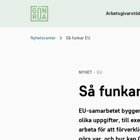
Arbetsgivarstö
Nyhetscenter
Så funkar EU
NYHET
- EU
Så funka
EU-samarbetet bygger 
olika uppgifter, till 
arbeta för att förverk
görs var, och hur kan