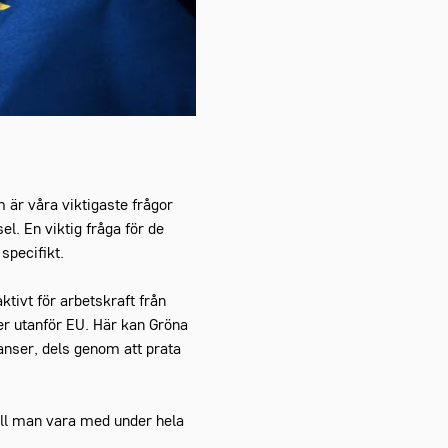
 är våra viktigaste frågor
l. En viktig fråga för de
specifikt.
ktivt för arbetskraft från
er utanför EU. Här kan Gröna
anser, dels genom att prata
vill man vara med under hela