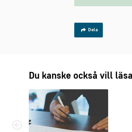
Dela
Du kanske också vill läs