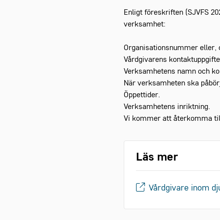
Enligt föreskriften (SJVFS 20
verksamhet:
Organisationsnummer eller
Vårdgivarens kontaktuppgift
Verksamhetens namn och kon
När verksamheten ska påbörja
Öppettider.
Verksamhetens inriktning.
Vi kommer att återkomma till
Läs mer
Vårdgivare inom dj