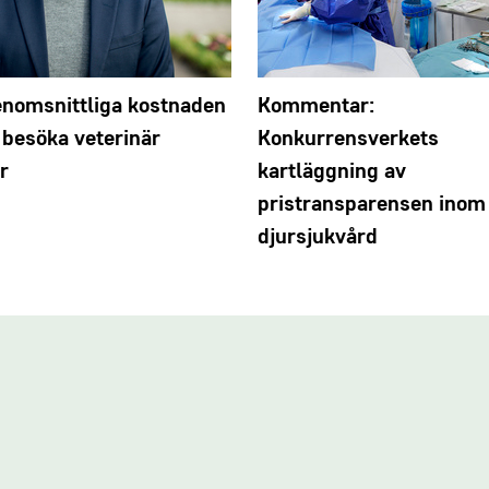
nomsnittliga kostnaden
Kommentar:
t besöka veterinär
Konkurrensverkets
r
kartläggning av
pristransparensen inom
djursjukvård