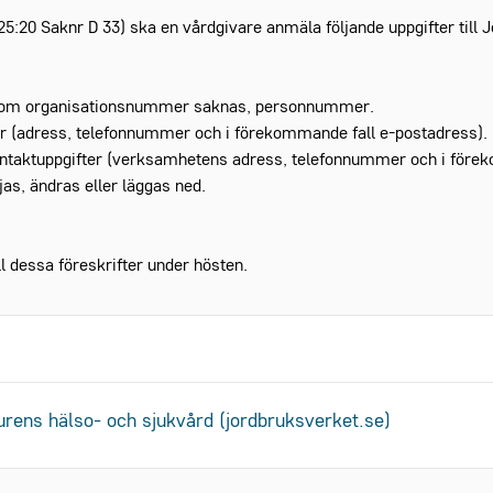
25:20 Saknr D 33) ska en vårdgivare anmäla följande uppgifter till 
, om organisationsnummer saknas, personnummer.
er (adress, telefonnummer och i förekommande fall e-postadress).
taktuppgifter (verksamhetens adress, telefonnummer och i förek
s, ändras eller läggas ned.
 dessa föreskrifter under hösten.
urens hälso- och sjukvård (jordbruksverket.se)