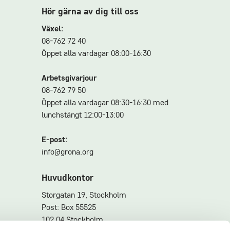
Hör gärna av dig till oss
Växel:
08-762 72 40
Öppet alla vardagar 08:00-16:30
Arbetsgivarjour
08-762 79 50
Öppet alla vardagar 08:30-16:30 med
lunchstängt 12:00-13:00
E-post:
info@grona.org
Huvudkontor
Storgatan 19, Stockholm
Post: Box 55525
102 04 Stockholm