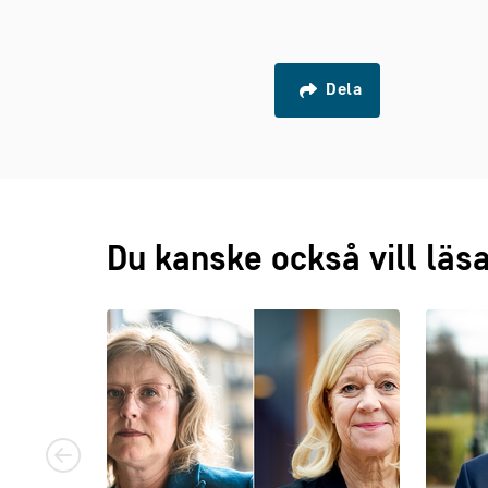
Dela
Du kanske också vill läs