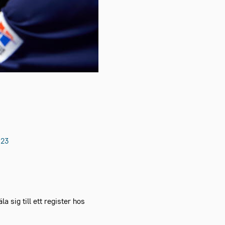
 23
 sig till ett register hos