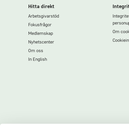
Hitta direkt
Integri
Arbetsgivarstöd
Integrit
personup
Fokusfrågor
Om cook
Medlemskap
Cookiein
Nyhetscenter
Om oss
In English