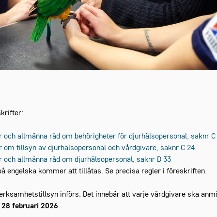
krifter:
r och allmänna råd om behörigheter för djurhälsopersonal, saknr C
r om tillsyn av djurhälsopersonal och vårdgivare, saknr C 24
r och allmänna råd om djurhälsopersonal, saknr D 33
på engelska kommer att tillåtas. Se precisa regler i föreskriften.
erksamhetstillsyn införs. Det innebär att varje vårdgivare ska anmäla
 28 februari 2026
.