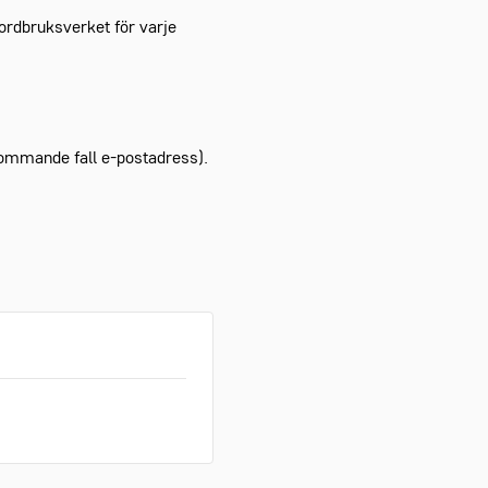
Jordbruksverket för varje
ommande fall e-postadress).