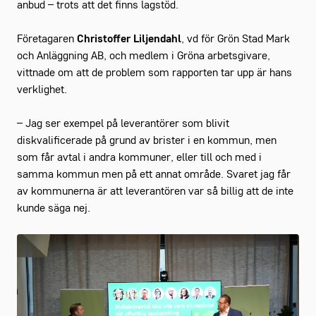
anbud – trots att det finns lagstöd.
Företagaren
Christoffer Liljendahl
, vd för Grön Stad Mark
och Anläggning AB, och medlem i Gröna arbetsgivare,
vittnade om att de problem som rapporten tar upp är hans
verklighet.
– Jag ser exempel på leverantörer som blivit
diskvalificerade på grund av brister i en kommun, men
som får avtal i andra kommuner, eller till och med i
samma kommun men på ett annat område. Svaret jag får
av kommunerna är att leverantören var så billig att de inte
kunde säga nej.