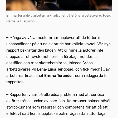
Emma Terander, arbetsmarknadschef på Gröna arbetsgivare. Foto:
Nathalie Olausson
– Många av våra medlemmar upplever att de förlorar
upphandlingar på grund av att de har kollektivavtal. Vår nya
rapport bekräftar den bilden. Att kriminella aktörer inte
stoppas är ett svek mot seriösa företag, mot deras
anställda och mot skattebetalarna, inledde Gröna
arbetsgivares vd
Lena-Liisa Tengblad
, och fick medhåll av
arbetsmarknadschef
Emma Terander
, som redogjorde för
rapporten:
– Rapporten visar på utbredda problem med att seriösa
aktörer trängs undan av oseriösa. Kommuner saknar såväl
styrdokument som resurser och kompetens för att på ett
effektivt sätt kunna upptäcka och ifrågasätta alltför låga