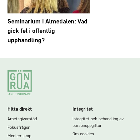
Seminarium i Almedalen: Vad
gick fel i offentlig
upphandling?
Footer
Hitta direkt
Integritet
Arbetsgivarstöd
Integritet och behandling av
personuppgifter
Fokusfrågor
Om cookies
Medlemskap