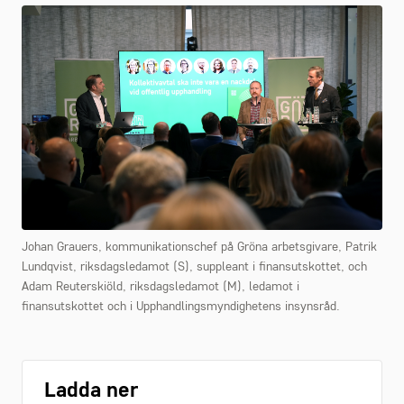
Johan Grauers, kommunikationschef på Gröna arbetsgivare, Patrik
Lundqvist, riksdagsledamot (S), suppleant i finansutskottet, och
Adam Reuterskiöld, riksdagsledamot (M), ledamot i
finansutskottet och i Upphandlingsmyndighetens insynsråd.
Ladda ner