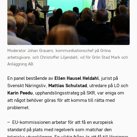
Moderator Johan Grauers, kommunikationschef på Gröna
arbetsgivare, och Christoffer Liljendahl, vd för Grön Stad Mark och
Anläggning AB.
En panel bestående av
Ellen Hausel Heldahl
, jurist på
Svenskt Näringsliv,
Mattias Schulstad
, utredare på LO och
Karin Peedu
, upphandslingsstrateg på SKR, var eniga om
att något behöver göras för att komma till rätta med
problemet.
– EU-kommissionen arbetar för att få en europeisk
standard på plats med regelverk som matchar den