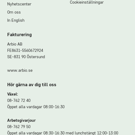
Cookieinställningar
Nyhetscenter
Om oss
In English
Fakturering
Arbio AB
FE8631-5560672924
SE-831 90 Östersund
www.arbio.se
Hör gärna av dig till oss
Växel:
08-762 72 40
Öppet alla vardagar 08:00-16:30
Arbetsgivarjour
08-762 79 50
Öppet alla vardagar 08:30-16:30 med lunchstängt 12:00-13:00