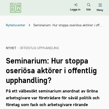
Logga in
Sök
Meny
Nyhetscenter
Seminarium: Hur stoppa oseriösa aktörer i offentlig upphandling?
NYHET
- OFFENTLIG UPPHANDLING
Seminarium: Hur stoppa
oseriösa aktörer i offentlig
upphandling?
På ett välbesökt seminarium anordnat av Gröna
arbetsgivare var företrädare för såväl politik och
företag som fack och arbetsgivare rörande