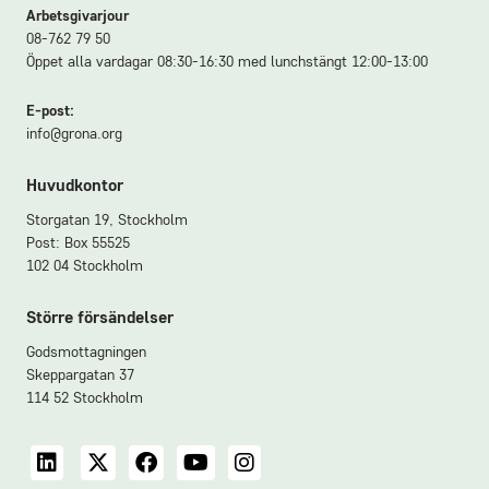
Arbetsgivarjour
08-762 79 50
Öppet alla vardagar 08:30-16:30 med lunchstängt 12:00-13:00
E-post:
info@grona.org
Huvudkontor
Storgatan 19, Stockholm
Post: Box 55525
102 04 Stockholm
Större försändelser
Godsmottagningen
Skeppargatan 37
114 52 Stockholm
LinkedIn
X
Facebook
YouTube
Instagram