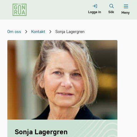
Logga in
Sök
Meny
Om oss
Kontakt
Sonja Lagergren
Sonja Lagergren