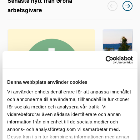
Senaste nytt från Gröna
arbetsgivare
Denna webbplats använder cookies
Vi använder enhetsidentifierare för att anpassa innehållet
och annonserna till användarna, tillhandahålla funktioner
för sociala medier och analysera vår trafik. Vi
vidarebefordrar även sådana identifierare och annan
NYHET
NYHET
information från din enhet till de sociala medier och
Facken har sagt upp avtalen
Nytt
annons- och analysföretag som vi samarbetar med.
om pension, försäkring och
schemaläg
Dessa kan i sin tur kombinera informationen med annan