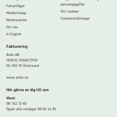
personuppgifter
Fokusfrågor
Om cookies
Medlemskap
Cookieinställningar
Nyhetscenter
Om oss
In English
Fakturering
Arbio AB
FE8631-5560672924
SE-831 90 Östersund
www.arbio.se
Hör gärna av dig till oss
Växel:
08-762 72 40
Öppet alla vardagar 08:00-16:30