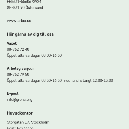
FE8631-5560672924
SE-831 90 Östersund
www.arbio.se
Hör gärna av dig till oss
Växel:
08-762 72 40
Öppet alla vardagar 08:00-16:30
Arbetsgivarjour
08-762 79 50
Öppet alla vardagar 08:30-16:30 med lunchstängt 12:00-13:00
E-post:
info@grona.org
Huvudkontor
Storgatan 19, Stockholm
Post: Box 55525