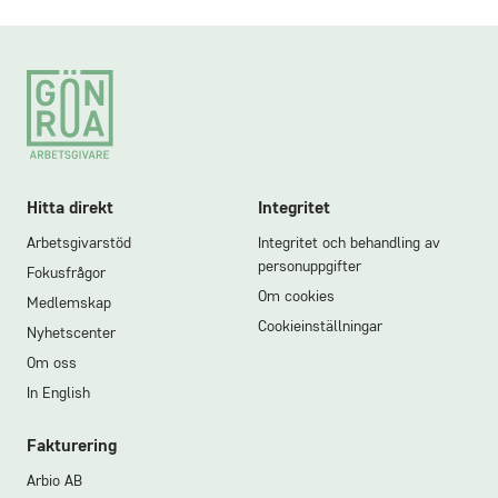
Footer
Hitta direkt
Integritet
Arbetsgivarstöd
Integritet och behandling av
personuppgifter
Fokusfrågor
Om cookies
Medlemskap
Cookieinställningar
Nyhetscenter
Om oss
In English
Fakturering
Arbio AB