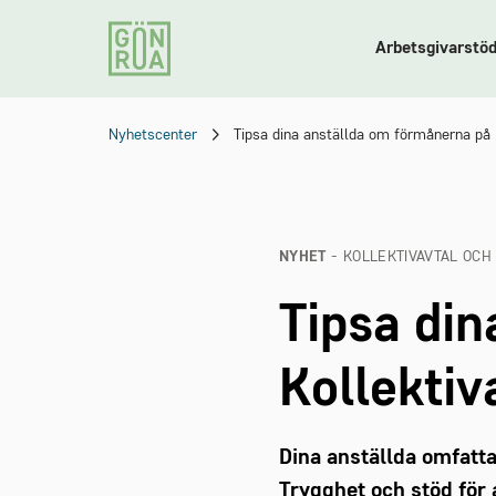
Arbetsgivarstö
Nyhetscenter
Tipsa dina anställda om förmånerna på 
NYHET
- KOLLEKTIVAVTAL OCH
Tipsa di
Kollektiv
Dina anställda omfatta
Trygghet och stöd för 