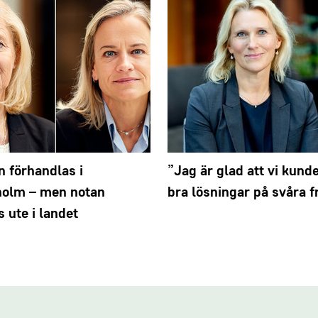
n förhandlas i
”Jag är glad att vi kunde
holm – men notan
bra lösningar på svåra f
s ute i landet