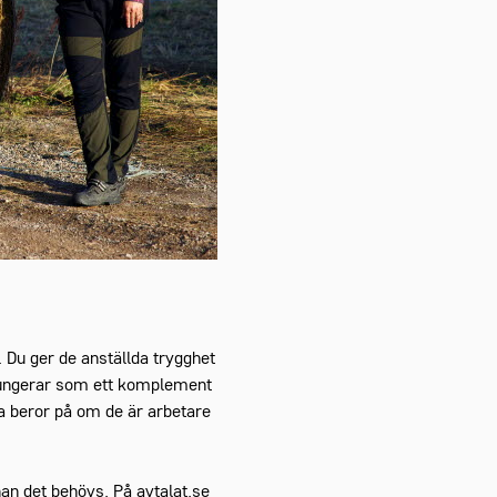
. Du ger de anställda trygghet
h fungerar som ett komplement
 ha beror på om de är arbetare
nan det behövs. På avtalat.se