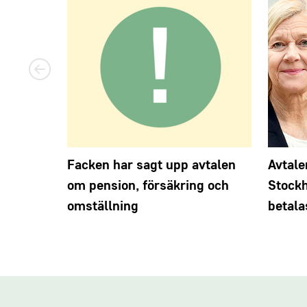
Facken har sagt upp avtalen
Avtale
om pension, försäkring och
Stock
omställning
betala