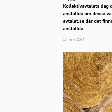
Kollektivavtalets dag
anställda om dessa vär
avtalat.se där det fin
anställda.
15 mars 2024