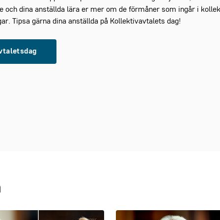
 och dina anställda lära er mer om de förmåner som ingår i kollekt
ar. Tipsa gärna dina anställda på Kollektivavtalets dag!
avtaletsdag
a