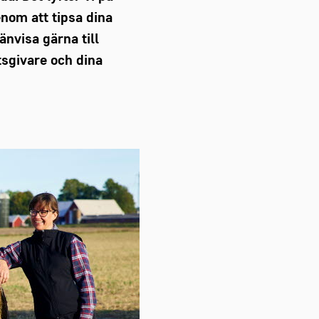
nom att tipsa dina
änvisa gärna till
tsgivare och dina