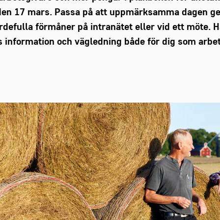
 den 17 mars. Passa på att uppmärksamma dagen ge
defulla förmåner på intranätet eller vid ett möte. H
ns information och vägledning både för dig som arbe