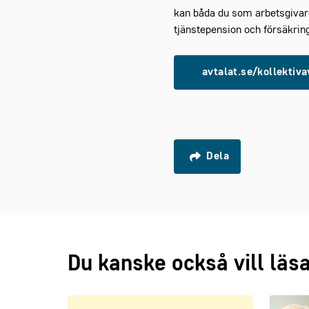
kan båda du som arbetsgivare
tjänstepension och försäkring
avtalat.se/kollektiv
Dela
Du kanske också vill läs