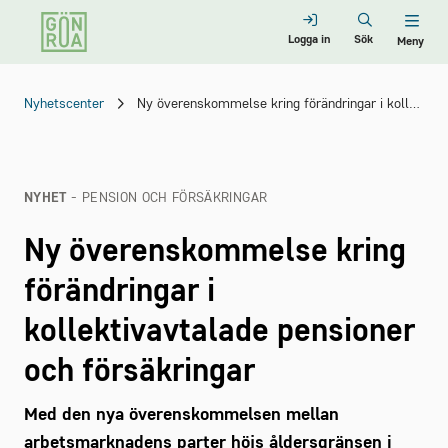
Logga in
Sök
Meny
Nyhetscenter
Ny överenskommelse kring förändringar i kollektivavtalade pensioner och försäkringar
NYHET
- PENSION OCH FÖRSÄKRINGAR
Ny överenskommelse kring
förändringar i
kollektivavtalade pensioner
och försäkringar
Med den nya överenskommelsen mellan
arbetsmarknadens parter höjs åldersgränsen i