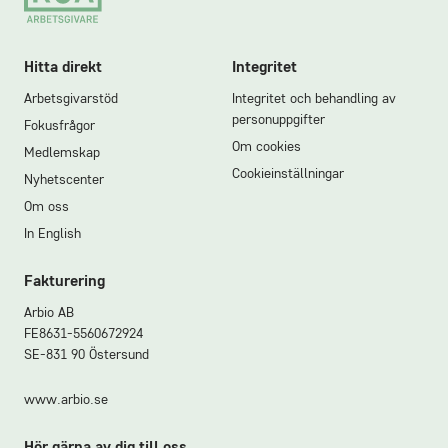
Hitta direkt
Integritet
Arbetsgivarstöd
Integritet och behandling av
personuppgifter
Fokusfrågor
Om cookies
Medlemskap
Cookieinställningar
Nyhetscenter
Om oss
In English
Fakturering
Arbio AB
FE8631-5560672924
SE-831 90 Östersund
www.arbio.se