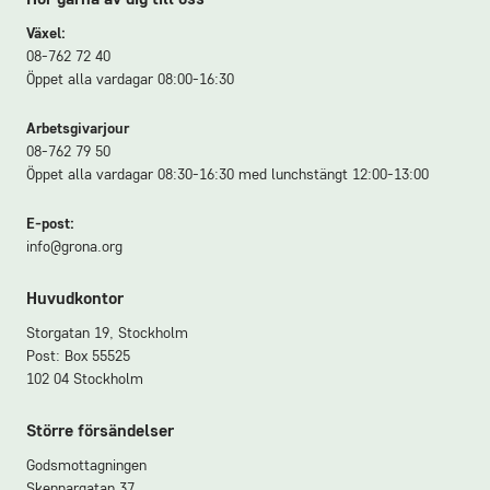
Hör gärna av dig till oss
Växel:
08-762 72 40
Öppet alla vardagar 08:00-16:30
Arbetsgivarjour
08-762 79 50
Öppet alla vardagar 08:30-16:30 med lunchstängt 12:00-13:00
E-post:
info@grona.org
Huvudkontor
Storgatan 19, Stockholm
Post: Box 55525
102 04 Stockholm
Större försändelser
Godsmottagningen
Skeppargatan 37