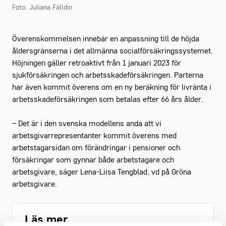
Foto: Juliana Fälldin
Överenskommelsen innebär en anpassning till de höjda
åldersgränserna i det allmänna socialförsäkringssystemet.
Höjningen gäller retroaktivt från 1 januari 2023 för
sjukförsäkringen och arbetsskadeförsäkringen. Parterna
har även kommit överens om en ny beräkning för livränta i
arbetsskadeförsäkringen som betalas efter 66 års ålder.
– Det är i den svenska modellens anda att vi
arbetsgivarrepresentanter kommit överens med
arbetstagarsidan om förändringar i pensioner och
försäkringar som gynnar både arbetstagare och
arbetsgivare, säger Lena-Liisa Tengblad, vd på Gröna
arbetsgivare.
Läs mer