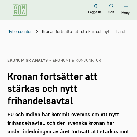
Logga in
Sök
Meny
Nyhetscenter
Kronan fortsätter att stärkas och nytt frihandelsavtal
EKONOMISK ANALYS
- EKONOMI & KONJUNKTUR
Kronan fortsätter att
stärkas och nytt
frihandelsavtal
EU och Indien har kommit överens om ett nytt
frihandelsavtal, och den svenska kronan har
under inledningen av året fortsatt att stärkas mot