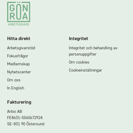
Footer
Hitta direkt
Integritet
Arbetsgivarstöd
Integritet och behandling av
personuppgifter
Fokusfrågor
Om cookies
Medlemskap
Cookieinställningar
Nyhetscenter
Om oss
In English
Fakturering
Arbio AB
FE8631-5560672924
SE-831 90 Östersund