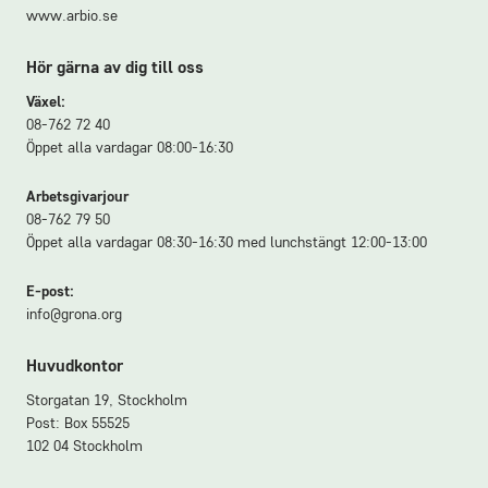
www.arbio.se
Hör gärna av dig till oss
Växel:
08-762 72 40
Öppet alla vardagar 08:00-16:30
Arbetsgivarjour
08-762 79 50
Öppet alla vardagar 08:30-16:30 med lunchstängt 12:00-13:00
E-post:
info@grona.org
Huvudkontor
Storgatan 19, Stockholm
Post: Box 55525
102 04 Stockholm