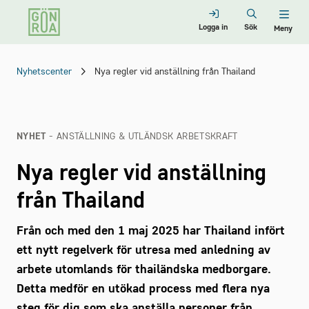
Logga in
Sök
Meny
Nyhetscenter
Nya regler vid anställning från Thailand
NYHET
- ANSTÄLLNING & UTLÄNDSK ARBETSKRAFT
Nya regler vid anställning
från Thailand
Från och med den 1 maj 2025 har Thailand infört
ett nytt regelverk för utresa med anledning av
arbete utomlands för thailändska medborgare.
Detta medför en utökad process med flera nya
steg för dig som ska anställa personer från